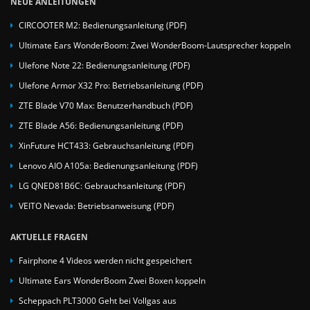
NEUE ANLEITUNGEN
CIRCOOTER M2: Bedienungsanleitung (PDF)
Ultimate Ears WonderBoom: Zwei WonderBoom-Lautsprecher koppeln
Ulefone Note 22: Bedienungsanleitung (PDF)
Ulefone Armor X32 Pro: Betriebsanleitung (PDF)
ZTE Blade V70 Max: Benutzerhandbuch (PDF)
ZTE Blade A56: Bedienungsanleitung (PDF)
XinFuture HCT433: Gebrauchsanleitung (PDF)
Lenovo AIO A105a: Bedienungsanleitung (PDF)
LG QNED81B6C: Gebrauchsanleitung (PDF)
VEITO Nevada: Betriebsanweisung (PDF)
AKTUELLE FRAGEN
Fairphone 4 Videos werden nicht gespeichert
Ultimate Ears WonderBoom Zwei Boxen koppeln
Scheppach PLT3000 Geht bei Vollgas aus