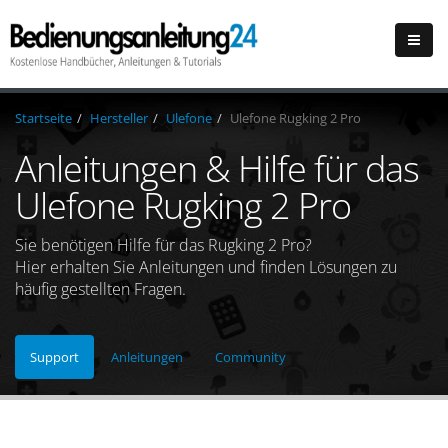
Startseite
Hersteller
Ulefone
Ulefone Rugking 2 Pro
Anleitungen & Hilfe für das
Ulefone Rugking 2 Pro
Sie benötigen Hilfe für das Rugking 2 Pro?
Hier erhalten Sie Anleitungen und finden Lösungen zu
häufig gestellten Fragen.
Support
Anleitungen
Community