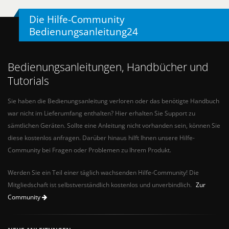
Die Hilfe-Community
Bedienungsanleitung24
Bedienungsanleitungen, Handbücher und
Tutorials
Sie haben die Bedienungsanleitung verloren oder das benötigte Handbuch
war nicht im Lieferumfang enthalten? Hier erhalten Sie Support zu
sämtlichen Geräten. Sollte eine Anleitung nicht vorhanden sein, können Sie
diese kostenlos anfragen. Darüber hinaus hilft Ihnen unsere Hilfe-
Community bei Fragen oder Problemen zu Ihrem Produkt.
Werden Sie ein Teil einer täglich wachsenden Hilfe-Community! Die
Mitgliedschaft ist selbstverständlich kostenlos und unverbindlich.
Zur
Community