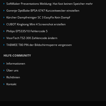
SoftMaker Presentations Meldung: Hat fast keinen Speicher mehr
Gorenje OptiBake BPSA 6747 Kurzzeitwecker einstellen
Kärcher Dampfreiniger SC 3 EasyFix Kein Dampf
CUBOT Kingkong Mini 4 Screenshot erstellen
Philips EP5335/10 Fehlercode 5
VisorTech TSZ-300 Zahlencode ändern
TABWEE T80 PIN der Bildschirmsperre vergessen
HILFE-COMMUNITY
Informationen
Über uns
Richtlinien
Kontakt