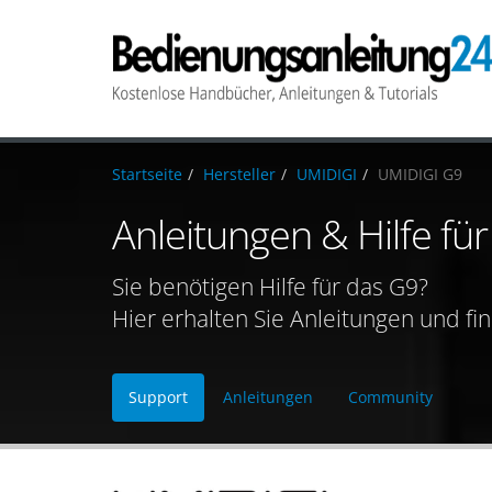
Startseite
Hersteller
UMIDIGI
UMIDIGI G9
Anleitungen & Hilfe fü
Sie benötigen Hilfe für das G9?
Hier erhalten Sie Anleitungen und fi
Support
Anleitungen
Community