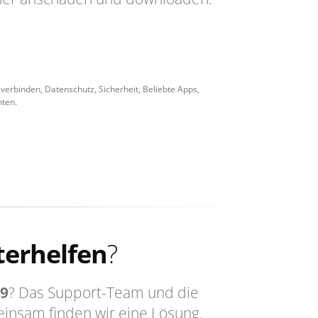
e verbinden, Datenschutz, Sicherheit, Beliebte Apps,
nten.
terhelfen
?
9
? Das Support-Team und die
insam finden wir eine Lösung.