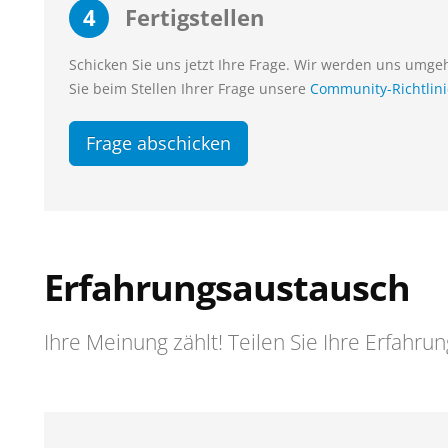
4
Fertigstellen
Schicken Sie uns jetzt Ihre Frage. Wir werden uns umg
Sie beim Stellen Ihrer Frage unsere
Community-Richtlin
Frage abschicken
Erfahrungsaustausch
Ihre Meinung zählt! Teilen Sie Ihre Erfahru