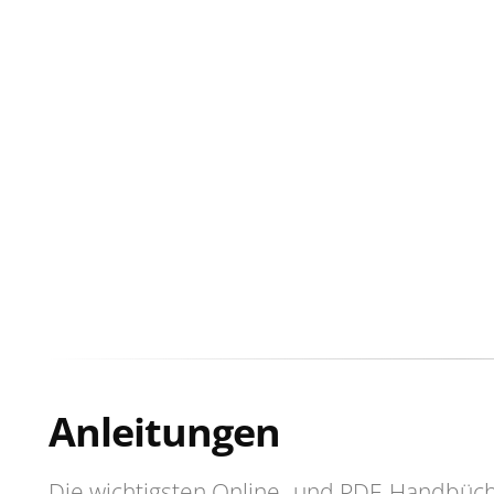
Anleitungen
Die wichtigsten Online- und PDF-Handbüc