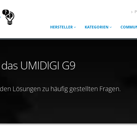
P
HERSTELLER
KATEGORIEN
COMMUN
r das UMIDIGI G9
nden Lösungen zu häufig gestellten Fragen.