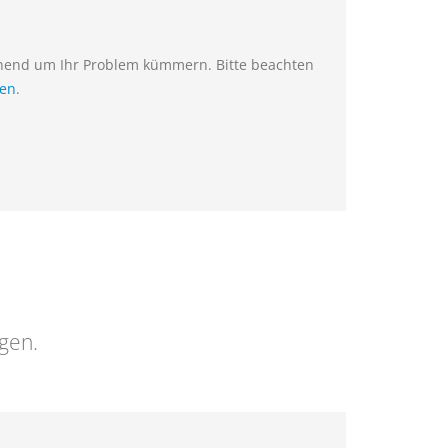
ehend um Ihr Problem kümmern. Bitte beachten
ien
.
ngen.