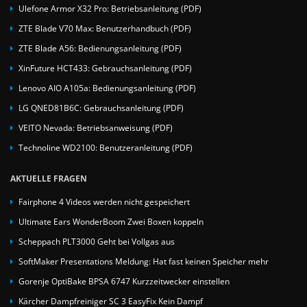
Ulefone Armor X32 Pro: Betriebsanleitung (PDF)
ZTE Blade V70 Max: Benutzerhandbuch (PDF)
ZTE Blade A56: Bedienungsanleitung (PDF)
XinFuture HCT433: Gebrauchsanleitung (PDF)
Lenovo AIO A105a: Bedienungsanleitung (PDF)
LG QNED81B6C: Gebrauchsanleitung (PDF)
VEITO Nevada: Betriebsanweisung (PDF)
Technoline WD2100: Benutzeranleitung (PDF)
AKTUELLE FRAGEN
Fairphone 4 Videos werden nicht gespeichert
Ultimate Ears WonderBoom Zwei Boxen koppeln
Scheppach PLT3000 Geht bei Vollgas aus
SoftMaker Presentations Meldung: Hat fast keinen Speicher mehr
Gorenje OptiBake BPSA 6747 Kurzzeitwecker einstellen
Kärcher Dampfreiniger SC 3 EasyFix Kein Dampf