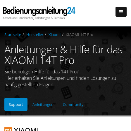
Startseite
Hersteller
Xiaomi
XIAOMI 14T Pro
Anleitungen & Hilfe für das
XIAOMI 14T Pro
Sie benötigen Hilfe für das 14T Pro?
Hier erhalten Sie Anleitungen und finden Lösungen zu
häufig gestellten Fragen.
Support
Anleitungen
Community