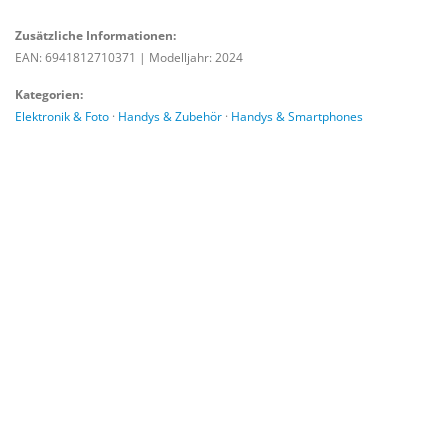
Zusätzliche Informationen:
EAN: 6941812710371
|
Modelljahr: 2024
Kategorien:
Elektronik & Foto
·
Handys & Zubehör
·
Handys & Smartphones