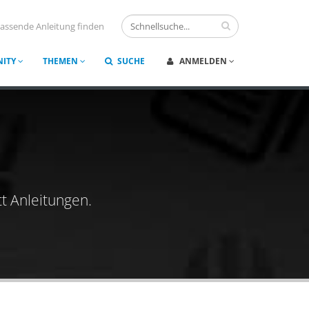
assende Anleitung finden
ITY
THEMEN
SUCHE
ANMELDEN
t Anleitungen.