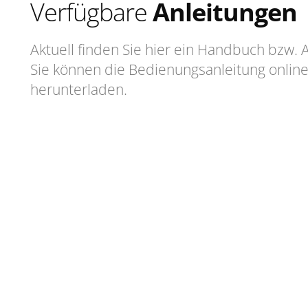
Verfügbare
Anleitungen
Aktuell finden Sie hier ein Handbuch bzw.
Sie können die Bedienungsanleitung onlin
herunterladen.