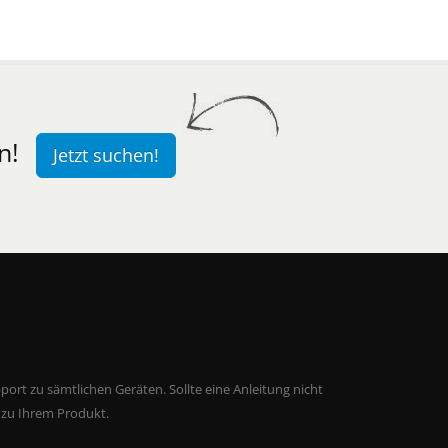
n!
Jetzt suchen!
ort zu sämtlichen Geräten. Sollte eine Anleitung nicht
 zu Ihrem Produkt.