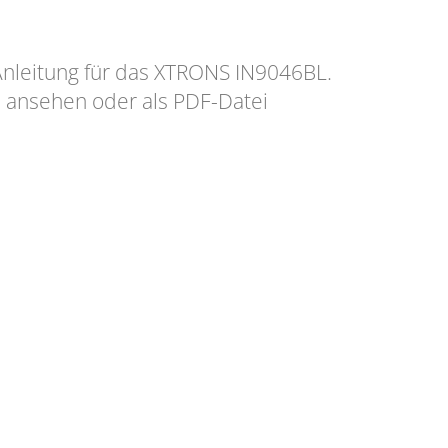
 Anleitung für das XTRONS IN9046BL.
e ansehen oder als PDF-Datei