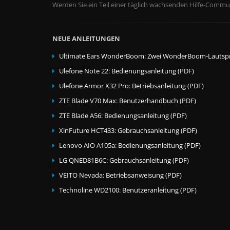
Werden Sie ein Teil einer täglich wachsenden Hilfe-Commun
NEUE ANLEITUNGEN
Ultimate Ears WonderBoom: Zwei WonderBoom-Lautspr
Ulefone Note 22: Bedienungsanleitung (PDF)
Ulefone Armor X32 Pro: Betriebsanleitung (PDF)
ZTE Blade V70 Max: Benutzerhandbuch (PDF)
ZTE Blade A56: Bedienungsanleitung (PDF)
XinFuture HCT433: Gebrauchsanleitung (PDF)
Lenovo AIO A105a: Bedienungsanleitung (PDF)
LG QNED81B6C: Gebrauchsanleitung (PDF)
VEITO Nevada: Betriebsanweisung (PDF)
Technoline WD2100: Benutzeranleitung (PDF)