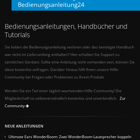
Bedienungsanleitung24
Bedienungsanleitungen, Handbücher und
Tutorials
Sie haben die Bedienungsanleitung verloren oder das benötigte Handbuch
war nicht im Lieferumfang enthalten? Hier erhalten Sie Support zu
sämtlichen Geräten. Sollte eine Anleitung nicht vorhanden sein, können Sie
diese kostenlos anfragen. Darüber hinaus hilft Ihnen unsere Hilfe-
Community bei Fragen oder Problemen zu Ihrem Produkt.
Werden Sie ein Teil einer täglich wachsenden Hilfe-Community! Die
Mitgliedschaft ist selbstverständlich kostenlos und unverbindlich.
Zur
Community
NEUE ANLEITUNGEN
Ultimate Ears WonderBoom: Zwei WonderBoom-Lautsprecher koppeln