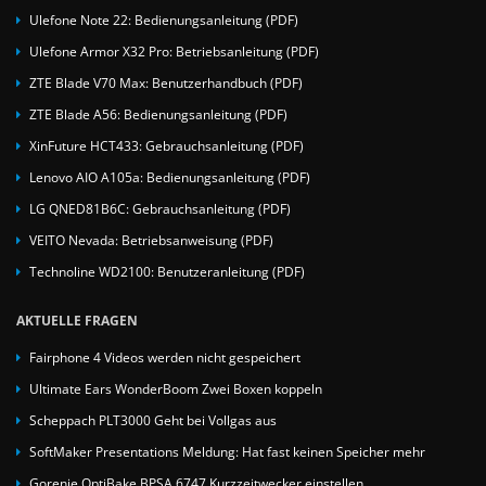
Ulefone Note 22: Bedienungsanleitung (PDF)
Ulefone Armor X32 Pro: Betriebsanleitung (PDF)
ZTE Blade V70 Max: Benutzerhandbuch (PDF)
ZTE Blade A56: Bedienungsanleitung (PDF)
XinFuture HCT433: Gebrauchsanleitung (PDF)
Lenovo AIO A105a: Bedienungsanleitung (PDF)
LG QNED81B6C: Gebrauchsanleitung (PDF)
VEITO Nevada: Betriebsanweisung (PDF)
Technoline WD2100: Benutzeranleitung (PDF)
AKTUELLE FRAGEN
Fairphone 4 Videos werden nicht gespeichert
Ultimate Ears WonderBoom Zwei Boxen koppeln
Scheppach PLT3000 Geht bei Vollgas aus
SoftMaker Presentations Meldung: Hat fast keinen Speicher mehr
Gorenje OptiBake BPSA 6747 Kurzzeitwecker einstellen