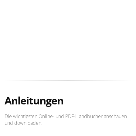
Anleitungen
Die wichtigsten Online- und PDF-Handbücher anschauen
und downloaden.