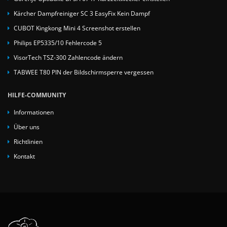
Kärcher Dampfreiniger SC 3 EasyFix Kein Dampf
CUBOT Kingkong Mini 4 Screenshot erstellen
Philips EP5335/10 Fehlercode 5
VisorTech TSZ-300 Zahlencode ändern
TABWEE T80 PIN der Bildschirmsperre vergessen
HILFE-COMMUNITY
Informationen
Über uns
Richtlinien
Kontakt