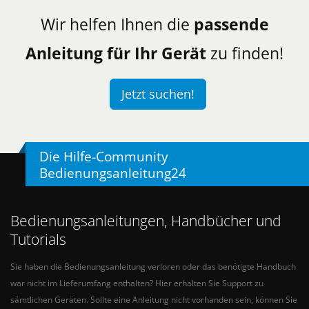
Wir helfen Ihnen die
passende
Anleitung für Ihr Gerät
zu finden!
Jetzt suchen!
Die Hilfe-Community
Bedienungsanleitung24
Bedienungsanleitungen, Handbücher und
Tutorials
Sie haben die Bedienungsanleitung verloren oder das benötigte Handbuch
war nicht im Lieferumfang enthalten? Hier erhalten Sie Support zu
sämtlichen Geräten. Sollte eine Anleitung nicht vorhanden sein, können Sie