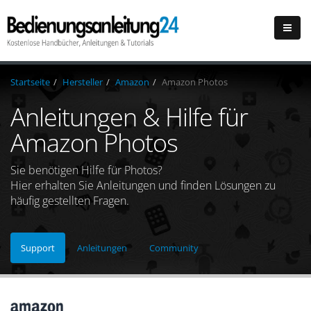
Startseite
Hersteller
Amazon
Amazon Photos
Anleitungen & Hilfe für
Amazon Photos
Sie benötigen Hilfe für Photos?
Hier erhalten Sie Anleitungen und finden Lösungen zu
häufig gestellten Fragen.
Support
Anleitungen
Community