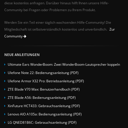
diese kostenlos anfragen. Darüber hinaus hilft Ihnen unsere Hilfe-
Community bei Fragen oder Problemen zu Ihrem Produkt.
Werden Sie ein Teil einer täglich wachsenden Hilfe-Community! Die
Mitgliedschaft ist selbstverständlich kostenlos und unverbindlich.
Zur
Community
NEUE ANLEITUNGEN
Ultimate Ears WonderBoom: Zwei WonderBoom-Lautsprecher koppeln
Ulefone Note 22: Bedienungsanleitung (PDF)
Ulefone Armor X32 Pro: Betriebsanleitung (PDF)
ZTE Blade V70 Max: Benutzerhandbuch (PDF)
ZTE Blade A56: Bedienungsanleitung (PDF)
XinFuture HCT433: Gebrauchsanleitung (PDF)
Lenovo AIO A105a: Bedienungsanleitung (PDF)
LG QNED81B6C: Gebrauchsanleitung (PDF)