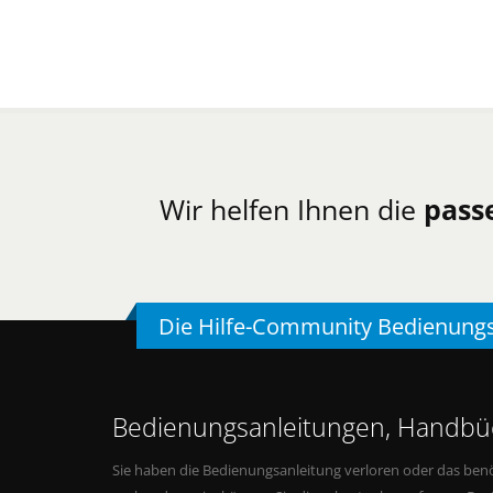
Wir helfen Ihnen die
pass
Die Hilfe-Community Bedienung
Bedienungsanleitungen, Handbüc
Sie haben die Bedienungsanleitung verloren oder das benö