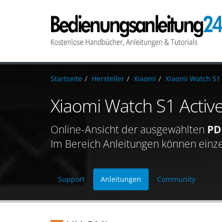
Startseite
Hersteller
Xiaomi
Xiaomi Watch S1 
Xiaomi Watch S1 Activ
Online-Ansicht der ausgewählten
PD
Im Bereich Anleitungen können einz
Support
Anleitungen
Community