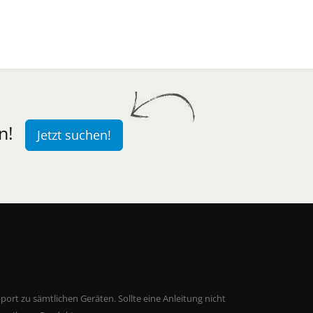
n!
Jetzt suchen!
ort zu sämtlichen Geräten. Sollte eine Anleitung nicht