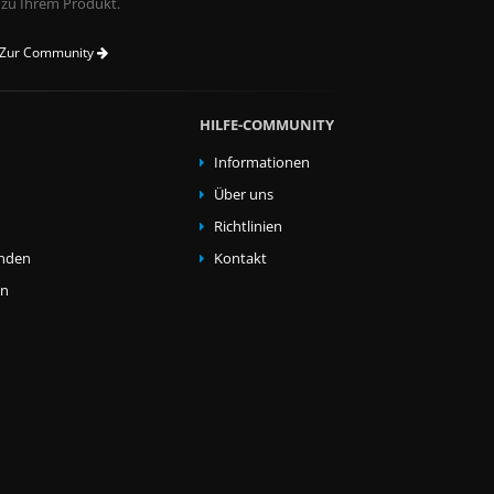
 zu Ihrem Produkt.
Zur Community
HILFE-COMMUNITY
Informationen
Über uns
Richtlinien
nden
Kontakt
en