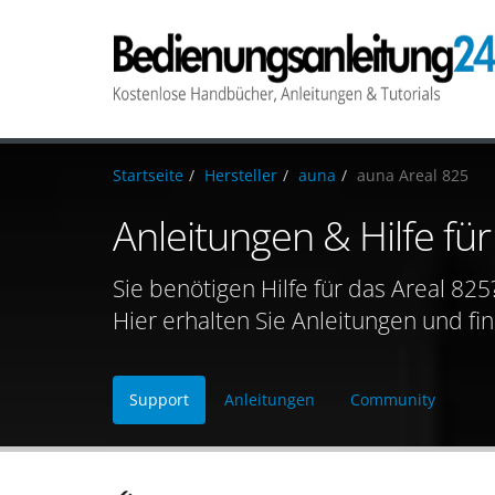
Startseite
Hersteller
auna
auna Areal 825
Anleitungen & Hilfe fü
Sie benötigen Hilfe für das Areal 825
Hier erhalten Sie Anleitungen und fi
Support
Anleitungen
Community