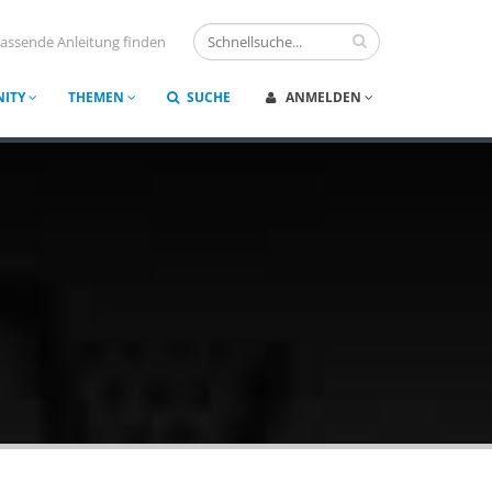
assende Anleitung finden
ITY
THEMEN
SUCHE
ANMELDEN