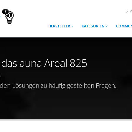
P
HERSTELLER
KATEGORIEN
COMMUN
r das auna Areal 825
?
nden Lösungen zu häufig gestellten Fragen.