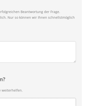
erfolgreichen Beantwortung der Frage.
ich. Nur so können wir Ihnen schnellstmöglich
n?
 weiterhelfen.