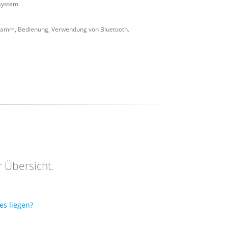
system.
gramm, Bedienung, Verwendung von Bluetooth.
r Übersicht.
es liegen?