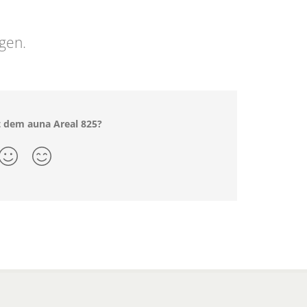
ngen.
t dem auna Areal 825?