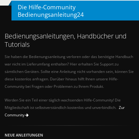
Die Hilfe-Community
Bedienungsanleitung24
Bedienungsanleitungen, Handbücher und
Tutorials
Sie haben die Bedienungsanleitung verloren oder das benötigte Handbuch
war nicht im Lieferumfang enthalten? Hier erhalten Sie Support zu
sämtlichen Geräten. Sollte eine Anleitung nicht vorhanden sein, können Sie
diese kostenlos anfragen. Darüber hinaus hilft Ihnen unsere Hilfe-
Community bei Fragen oder Problemen zu Ihrem Produkt.
Werden Sie ein Teil einer täglich wachsenden Hilfe-Community! Die
Mitgliedschaft ist selbstverständlich kostenlos und unverbindlich.
Zur
Community
NEUE ANLEITUNGEN