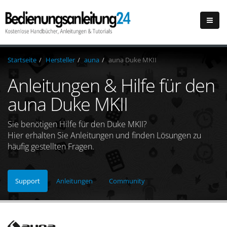
Startseite
Hersteller
auna
auna Duke MKII
Anleitungen & Hilfe für den
auna Duke MKII
Sie benötigen Hilfe für den Duke MKII?
Hier erhalten Sie Anleitungen und finden Lösungen zu
häufig gestellten Fragen.
Support
Anleitungen
Community