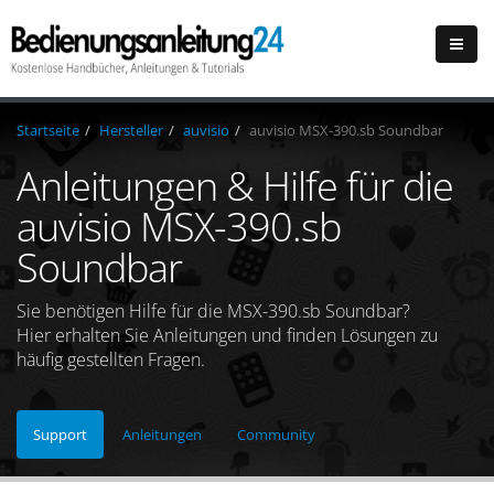
Startseite
Hersteller
auvisio
auvisio MSX-390.sb Soundbar
Anleitungen & Hilfe für die
auvisio MSX-390.sb
Soundbar
Sie benötigen Hilfe für die MSX-390.sb Soundbar?
Hier erhalten Sie Anleitungen und finden Lösungen zu
häufig gestellten Fragen.
Support
Anleitungen
Community