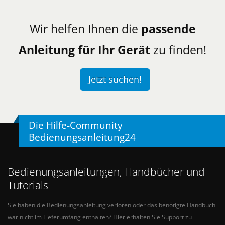
Wir helfen Ihnen die
passende
Anleitung für Ihr Gerät
zu finden!
Jetzt suchen!
Die Hilfe-Community
Bedienungsanleitung24
Bedienungsanleitungen, Handbücher und
Tutorials
Sie haben die Bedienungsanleitung verloren oder das benötigte Handbuch
war nicht im Lieferumfang enthalten? Hier erhalten Sie Support zu