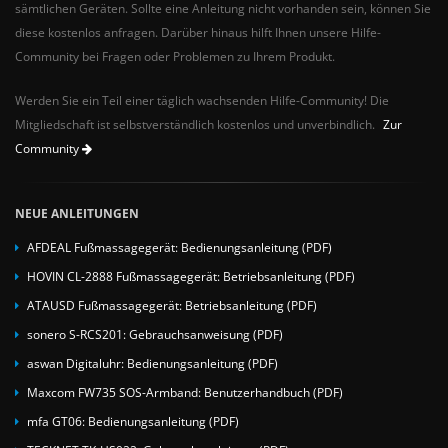
sämtlichen Geräten. Sollte eine Anleitung nicht vorhanden sein, können Sie
diese kostenlos anfragen. Darüber hinaus hilft Ihnen unsere Hilfe-
Community bei Fragen oder Problemen zu Ihrem Produkt.
Werden Sie ein Teil einer täglich wachsenden Hilfe-Community! Die
Mitgliedschaft ist selbstverständlich kostenlos und unverbindlich.
Zur
Community
NEUE ANLEITUNGEN
AFDEAL Fußmassagegerät: Bedienungsanleitung (PDF)
HOVIN CL-2888 Fußmassagegerät: Betriebsanleitung (PDF)
ATAUSD Fußmassagegerät: Betriebsanleitung (PDF)
sonero S-RCS201: Gebrauchsanweisung (PDF)
aswan Digitaluhr: Bedienungsanleitung (PDF)
Maxcom FW735 SOS-Armband: Benutzerhandbuch (PDF)
mfa GT06: Bedienungsanleitung (PDF)