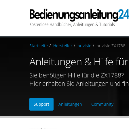
Startseite
Hersteller
auvisio
auvisio ZX1788
Anleitungen & Hilfe fü
Sie benötigen Hilfe für die ZX1788?
Hier erhalten Sie Anleitungen und fi
Support
Anleitungen
Community