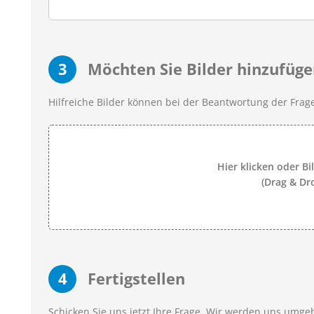
3
Möchten Sie Bilder hinzufüge
Hilfreiche Bilder können bei der Beantwortung der Frage
Hier klicken oder Bi
(Drag & Dr
4
Fertigstellen
Schicken Sie uns jetzt Ihre Frage. Wir werden uns umg