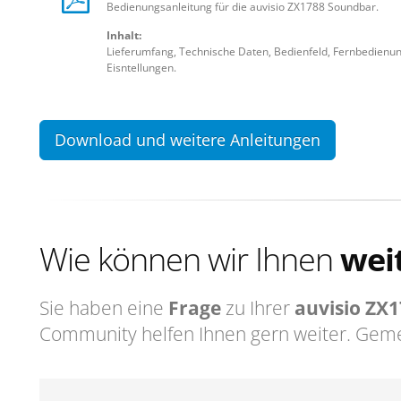
Bedienungsanleitung für die auvisio ZX1788 Soundbar.
Inhalt:
Lieferumfang, Technische Daten, Bedienfeld, Fernbedienu
Eisntellungen.
Download und weitere Anleitungen
Wie können wir Ihnen
wei
Sie haben eine
Frage
zu Ihrer
auvisio ZX
Community helfen Ihnen gern weiter. Geme