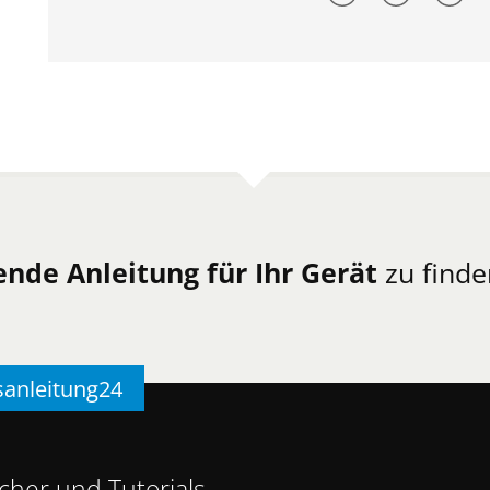
ende Anleitung für Ihr Gerät
zu finde
sanleitung24
her und Tutorials