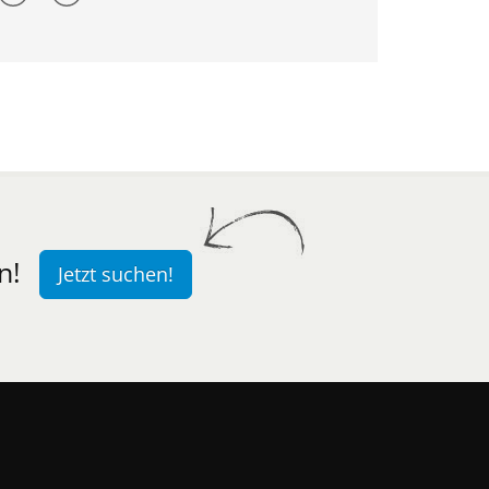
n!
Jetzt suchen!