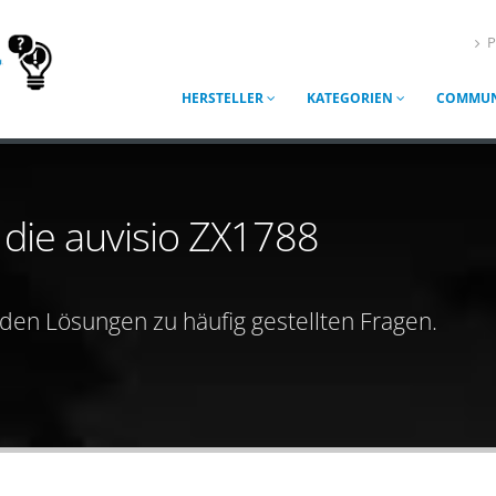
P
HERSTELLER
KATEGORIEN
COMMUN
r die auvisio ZX1788
nden Lösungen zu häufig gestellten Fragen.