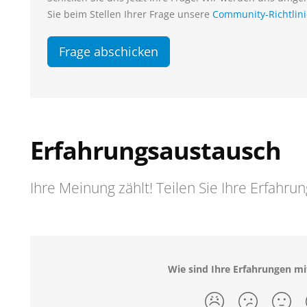
Sie beim Stellen Ihrer Frage unsere
Community-Richtlin
Frage abschicken
Erfahrungsaustausch
Ihre Meinung zählt! Teilen Sie Ihre Erfahru
Wie sind Ihre Erfahrungen mi