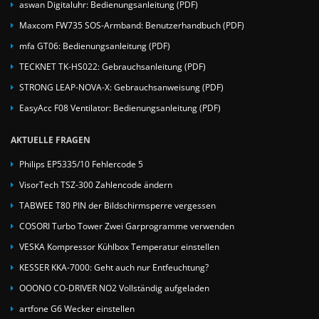
aswan Digitaluhr: Bedienungsanleitung (PDF)
Maxcom FW735 SOS-Armband: Benutzerhandbuch (PDF)
mfa GT06: Bedienungsanleitung (PDF)
TECKNET TK-HS022: Gebrauchsanleitung (PDF)
STRONG LEAP-NOVA-X: Gebrauchsanweisung (PDF)
EasyAcc F08 Ventilator: Bedienungsanleitung (PDF)
AKTUELLE FRAGEN
Philips EP5335/10 Fehlercode 5
VisorTech TSZ-300 Zahlencode ändern
TABWEE T80 PIN der Bildschirmsperre vergessen
COSORI Turbo Tower Zwei Garprogramme verwenden
VESKA Kompressor Kühlbox Temperatur einstellen
KESSER KKA-7000: Geht auch nur Entfeuchtung?
OOONO CO-DRIVER NO2 Vollständig aufgeladen
artfone G6 Wecker einstellen