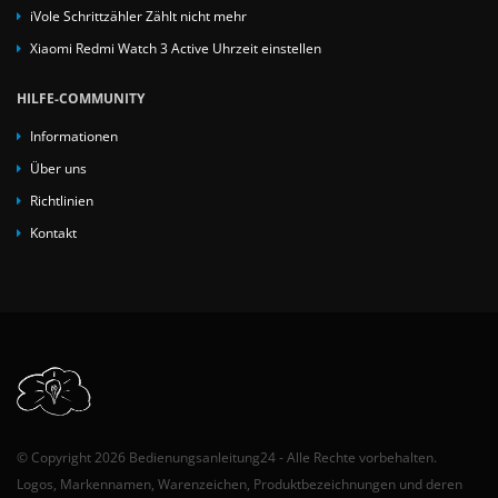
iVole Schrittzähler Zählt nicht mehr
Xiaomi Redmi Watch 3 Active Uhrzeit einstellen
HILFE-COMMUNITY
Informationen
Über uns
Richtlinien
Kontakt
© Copyright 2026 Bedienungsanleitung24 - Alle Rechte vorbehalten.
Logos, Markennamen, Warenzeichen, Produktbezeichnungen und deren