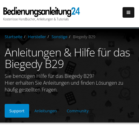
Startseite
Hersteller
Sonstige
Biegedy B29
Anleitungen & Hilfe für das
Biegedy B29
Sie benötigen Hilfe für das Biegedy B29?
Hier erhalten Sie Anleitungen und finden Lösungen zu
häufig gestellten Fragen.
Support
Anleitungen
Community