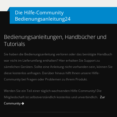
Die Hilfe-Community
Bedienungsanleitung24
Bedienungsanleitungen, Handbücher und
Tutorials
Sie haben die Bedienungsanleitung verloren oder das benötigte Handbuch
war nicht im Lieferumfang enthalten? Hier erhalten Sie Support zu
sämtlichen Geräten. Sollte eine Anleitung nicht vorhanden sein, können Sie
diese kostenlos anfragen. Darüber hinaus hilft Ihnen unsere Hilfe-
Community bei Fragen oder Problemen zu Ihrem Produkt.
Werden Sie ein Teil einer täglich wachsenden Hilfe-Community! Die
Mitgliedschaft ist selbstverständlich kostenlos und unverbindlich.
Zur
Community