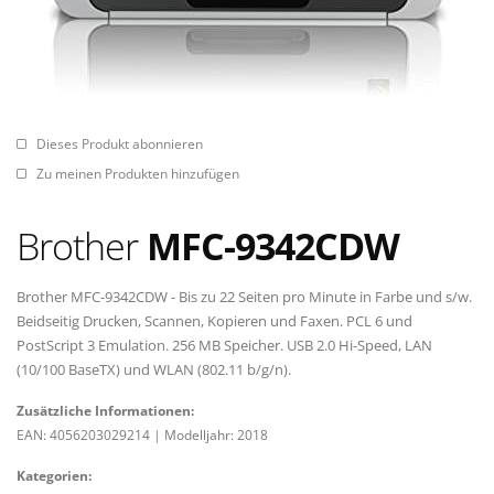
Dieses Produkt abonnieren
Zu meinen Produkten hinzufügen
Brother
MFC-9342CDW
Brother MFC-9342CDW - Bis zu 22 Seiten pro Minute in Farbe und s/w.
Beidseitig Drucken, Scannen, Kopieren und Faxen. PCL 6 und
PostScript 3 Emulation. 256 MB Speicher. USB 2.0 Hi-Speed, LAN
(10/100 BaseTX) und WLAN (802.11 b/g/n).
Zusätzliche Informationen:
EAN: 4056203029214
|
Modelljahr: 2018
Kategorien: