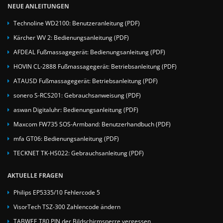
NEUE ANLEITUNGEN
Technoline WD2100: Benutzeranleitung (PDF)
Kärcher WV 2: Bedienungsanleitung (PDF)
AFDEAL Fußmassagegerät: Bedienungsanleitung (PDF)
HOVIN CL-2888 Fußmassagegerät: Betriebsanleitung (PDF)
ATAUSD Fußmassagegerät: Betriebsanleitung (PDF)
sonero S-RCS201: Gebrauchsanweisung (PDF)
aswan Digitaluhr: Bedienungsanleitung (PDF)
Maxcom FW735 SOS-Armband: Benutzerhandbuch (PDF)
mfa GT06: Bedienungsanleitung (PDF)
TECKNET TK-HS022: Gebrauchsanleitung (PDF)
AKTUELLE FRAGEN
Philips EP5335/10 Fehlercode 5
VisorTech TSZ-300 Zahlencode ändern
TABWEE T80 PIN der Bildschirmsperre vergessen