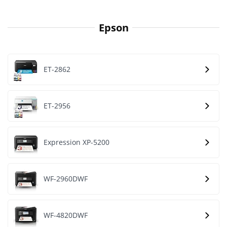
Epson
ET-2862
ET-2956
Expression XP-5200
WF-2960DWF
WF-4820DWF