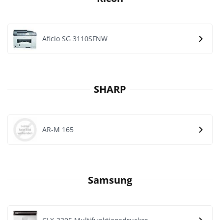
Aficio SG 3110SFNW
SHARP
AR-M 165
Samsung