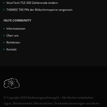
VisorTech TSZ-300 Zahlencode ändern
TABWEE T80 PIN der Bildschirmsperre vergessen
HILFE-COMMUNITY
Informationen
Über uns
Richtlinien
Kontakt
© Copyright 2026 Bedienungsanleitung24 - Alle Rechte vorbehalten.
Logos, Markennamen, Warenzeichen, Produktbezeichnungen und deren