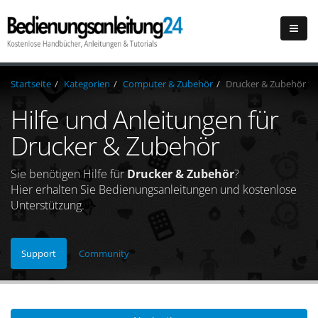
Startseite
Kategorien
Computer & Zubehör
Drucker & Zubehör
Hilfe und Anleitungen für
Drucker & Zubehör
Sie benötigen Hilfe für
Drucker & Zubehör
?
Hier erhalten Sie Bedienungsanleitungen und kostenlose
Unterstützung.
Support
Community