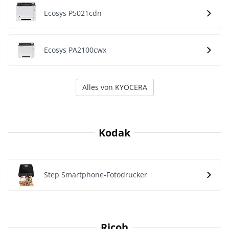
Ecosys P5021cdn
Ecosys PA2100cwx
Alles von KYOCERA
Kodak
Step Smartphone-Fotodrucker
Ricoh