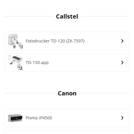
Callstel
Fotodrucker TD-120 (ZX-7597)
TD-150.app
Canon
Pixma iP4500