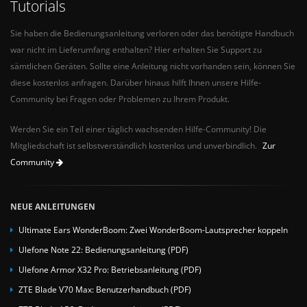
Tutorials
Sie haben die Bedienungsanleitung verloren oder das benötigte Handbuch
war nicht im Lieferumfang enthalten? Hier erhalten Sie Support zu
sämtlichen Geräten. Sollte eine Anleitung nicht vorhanden sein, können Sie
diese kostenlos anfragen. Darüber hinaus hilft Ihnen unsere Hilfe-
Community bei Fragen oder Problemen zu Ihrem Produkt.
Werden Sie ein Teil einer täglich wachsenden Hilfe-Community! Die
Mitgliedschaft ist selbstverständlich kostenlos und unverbindlich.
Zur
Community
NEUE ANLEITUNGEN
Ultimate Ears WonderBoom: Zwei WonderBoom-Lautsprecher koppeln
Ulefone Note 22: Bedienungsanleitung (PDF)
Ulefone Armor X32 Pro: Betriebsanleitung (PDF)
ZTE Blade V70 Max: Benutzerhandbuch (PDF)