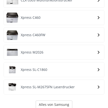
CLX-3305 Multifunktionsdrucker
Xpress C460
Xpress C460FW
Xpress M2026
Xpress SL-C1860
Xpress SL-M2675FN Laserdrucker
Alles von Samsung