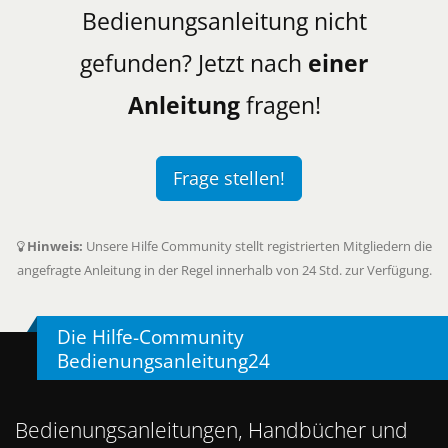
Bedienungsanleitung nicht
gefunden? Jetzt nach
einer
Anleitung
fragen!
Frage stellen!
Hinweis:
Unsere Hilfe Community stellt registrierten Mitgliedern die
angefragte Anleitung in der Regel innerhalb von 24 Std. zur Verfügung.
Die Hilfe-Community
Bedienungsanleitung24
Bedienungsanleitungen, Handbücher und