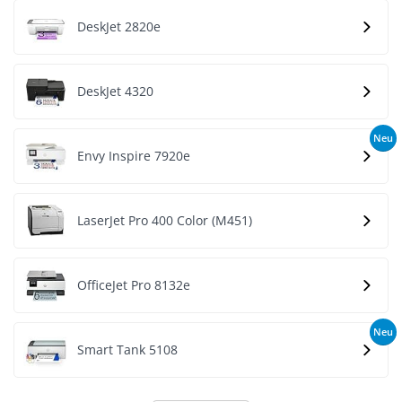
DeskJet 2820e
DeskJet 4320
Neu
Envy Inspire 7920e
LaserJet Pro 400 Color (M451)
OfficeJet Pro 8132e
Neu
Smart Tank 5108