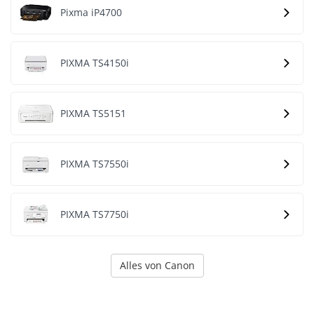
Pixma iP4700
PIXMA TS4150i
PIXMA TS5151
PIXMA TS7550i
PIXMA TS7750i
Alles von Canon