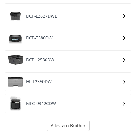
DCP-L2627DWE
DCP-T580DW
DCP L2530DW
HL-L2350DW
MFC-9342CDW
Alles von Brother