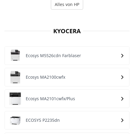
Alles von HP
KYOCERA
Ecosys M5526cdn Farblaser
Ecosys MA2100cwfx
Ecosys MA2101cwfx/Plus
ECOSYS P2235dn