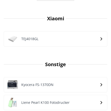
Xiaomi
TEJ4018GL
Sonstige
Kyocera FS-1370DN
Liene Pearl K100 Fotodrucker