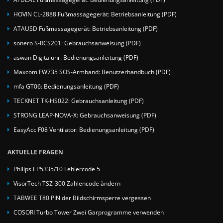
HOVIN CL-2888 Fußmassagegerät: Betriebsanleitung (PDF)
ATAUSD Fußmassagegerät: Betriebsanleitung (PDF)
sonero S-RCS201: Gebrauchsanweisung (PDF)
aswan Digitaluhr: Bedienungsanleitung (PDF)
Maxcom FW735 SOS-Armband: Benutzerhandbuch (PDF)
mfa GT06: Bedienungsanleitung (PDF)
TECKNET TK-HS022: Gebrauchsanleitung (PDF)
STRONG LEAP-NOVA-X: Gebrauchsanweisung (PDF)
EasyAcc F08 Ventilator: Bedienungsanleitung (PDF)
AKTUELLE FRAGEN
Philips EP5335/10 Fehlercode 5
VisorTech TSZ-300 Zahlencode ändern
TABWEE T80 PIN der Bildschirmsperre vergessen
COSORI Turbo Tower Zwei Garprogramme verwenden