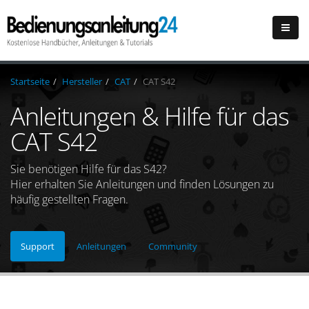
Startseite
Hersteller
CAT
CAT S42
Anleitungen & Hilfe für das
CAT S42
Sie benötigen Hilfe für das S42?
Hier erhalten Sie Anleitungen und finden Lösungen zu
häufig gestellten Fragen.
Support
Anleitungen
Community