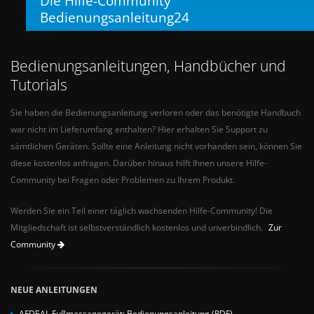
Die Hilfe-Community
Bedienungsanleitung24
Bedienungsanleitungen, Handbücher und
Tutorials
Sie haben die Bedienungsanleitung verloren oder das benötigte Handbuch
war nicht im Lieferumfang enthalten? Hier erhalten Sie Support zu
sämtlichen Geräten. Sollte eine Anleitung nicht vorhanden sein, können Sie
diese kostenlos anfragen. Darüber hinaus hilft Ihnen unsere Hilfe-
Community bei Fragen oder Problemen zu Ihrem Produkt.
Werden Sie ein Teil einer täglich wachsenden Hilfe-Community! Die
Mitgliedschaft ist selbstverständlich kostenlos und unverbindlich.
Zur
Community
NEUE ANLEITUNGEN
AFDEAL Fußmassagegerät: Bedienungsanleitung (PDF)