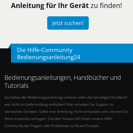
Anleitung für Ihr Gerät
zu finden!
Jetzt suchen!
Die Hilfe-Community
Bedienungsanleitung24
Bedienungsanleitungen, Handbücher und
Tutorials
Sie haben die Bedienungsanleitung verloren oder das benötigte Handbuch
war nicht im Lieferumfang enthalten? Hier erhalten Sie Support zu
sämtlichen Geräten. Sollte eine Anleitung nicht vorhanden sein, können Sie
diese kostenlos anfragen. Darüber hinaus hilft Ihnen unsere Hilfe-
Community bei Fragen oder Problemen zu Ihrem Produkt.