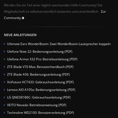
Werden Sie ein Teil einer täglich wachsenden Hilfe-Community! Die
Mitgliedschaft ist selbstverständlich kostenlos und unverbindlich.
Zur
Community
NEUE ANLEITUNGEN
Ultimate Ears WonderBoom: Zwei WonderBoom-Lautsprecher koppeln
Ulefone Note 22: Bedienungsanleitung (PDF)
Ulefone Armor X32 Pro: Betriebsanleitung (PDF)
ZTE Blade V70 Max: Benutzerhandbuch (PDF)
ZTE Blade A56: Bedienungsanleitung (PDF)
XinFuture HCT433: Gebrauchsanleitung (PDF)
Lenovo AIO A105a: Bedienungsanleitung (PDF)
LG QNED81B6C: Gebrauchsanleitung (PDF)
VEITO Nevada: Betriebsanweisung (PDF)
Technoline WD2100: Benutzeranleitung (PDF)