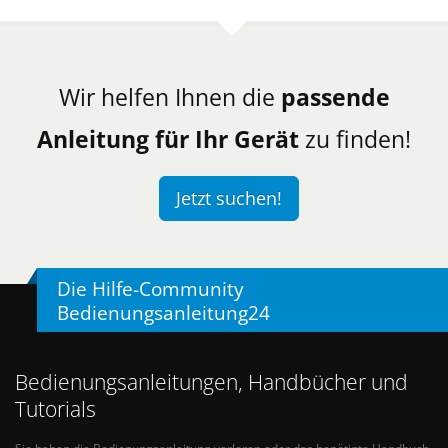
Wir helfen Ihnen die
passende
Anleitung für Ihr Gerät
zu finden!
Jetzt suchen!
Die Hilfe-Community
Bedienungsanleitung24
Bedienungsanleitungen, Handbücher und
Tutorials