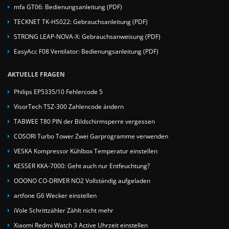
mfa GT06: Bedienungsanleitung (PDF)
TECKNET TK-HS022: Gebrauchsanleitung (PDF)
STRONG LEAP-NOVA-X: Gebrauchsanweisung (PDF)
EasyAcc F08 Ventilator: Bedienungsanleitung (PDF)
AKTUELLE FRAGEN
Philips EP5335/10 Fehlercode 5
VisorTech TSZ-300 Zahlencode ändern
TABWEE T80 PIN der Bildschirmsperre vergessen
COSORI Turbo Tower Zwei Garprogramme verwenden
VESKA Kompressor Kühlbox Temperatur einstellen
KESSER KKA-7000: Geht auch nur Entfeuchtung?
OOONO CO-DRIVER NO2 Vollständig aufgeladen
artfone G6 Wecker einstellen
iVole Schrittzähler Zählt nicht mehr
Xiaomi Redmi Watch 3 Active Uhrzeit einstellen