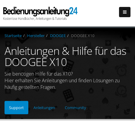
Startseite
Hersteller
DOOGEE
DOOGEE X10
Anleitungen & Hilfe für das
DOOGEE X10
Sie benötigen Hilfe für das X10?
Hier erhalten Sie Anleitungen und finden Lösungen zu
häufig gestellten Fragen.
Support
Anleitungen
Community