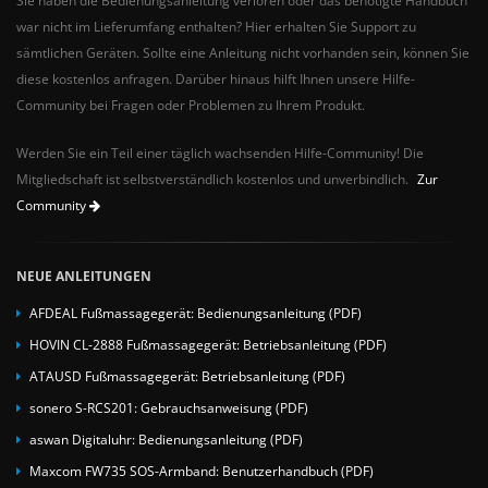
Sie haben die Bedienungsanleitung verloren oder das benötigte Handbuch
war nicht im Lieferumfang enthalten? Hier erhalten Sie Support zu
sämtlichen Geräten. Sollte eine Anleitung nicht vorhanden sein, können Sie
diese kostenlos anfragen. Darüber hinaus hilft Ihnen unsere Hilfe-
Community bei Fragen oder Problemen zu Ihrem Produkt.
Werden Sie ein Teil einer täglich wachsenden Hilfe-Community! Die
Mitgliedschaft ist selbstverständlich kostenlos und unverbindlich.
Zur
Community
NEUE ANLEITUNGEN
AFDEAL Fußmassagegerät: Bedienungsanleitung (PDF)
HOVIN CL-2888 Fußmassagegerät: Betriebsanleitung (PDF)
ATAUSD Fußmassagegerät: Betriebsanleitung (PDF)
sonero S-RCS201: Gebrauchsanweisung (PDF)
aswan Digitaluhr: Bedienungsanleitung (PDF)
Maxcom FW735 SOS-Armband: Benutzerhandbuch (PDF)