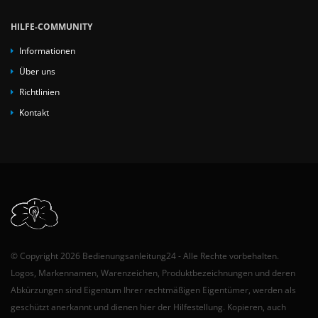
HILFE-COMMUNITY
Informationen
Über uns
Richtlinien
Kontakt
© Copyright 2026 Bedienungsanleitung24 - Alle Rechte vorbehalten.
Logos, Markennamen, Warenzeichen, Produktbezeichnungen und deren
Abkürzungen sind Eigentum Ihrer rechtmäßigen Eigentümer, werden als
geschützt anerkannt und dienen hier der Hilfestellung. Kopieren, auch