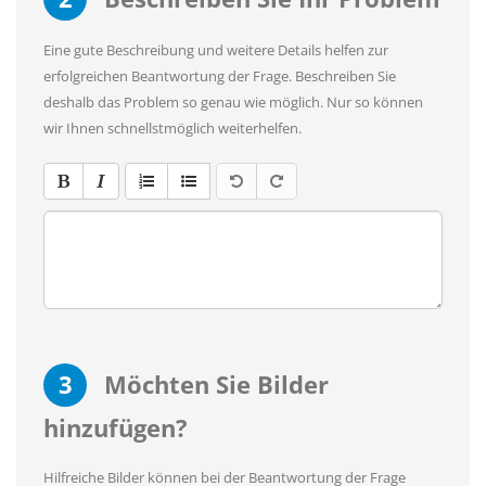
Eine gute Beschreibung und weitere Details helfen zur
erfolgreichen Beantwortung der Frage. Beschreiben Sie
deshalb das Problem so genau wie möglich. Nur so können
wir Ihnen schnellstmöglich weiterhelfen.
3
Möchten Sie Bilder
hinzufügen?
Hilfreiche Bilder können bei der Beantwortung der Frage