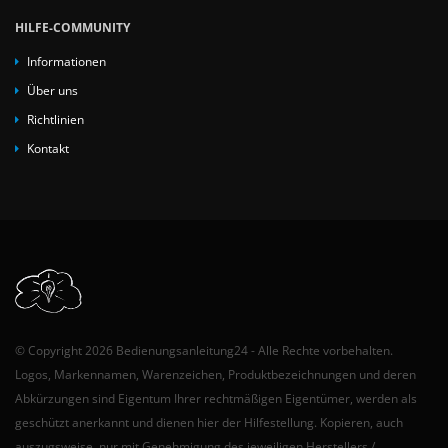
HILFE-COMMUNITY
Informationen
Über uns
Richtlinien
Kontakt
© Copyright 2026 Bedienungsanleitung24 - Alle Rechte vorbehalten.
Logos, Markennamen, Warenzeichen, Produktbezeichnungen und deren
Abkürzungen sind Eigentum Ihrer rechtmäßigen Eigentümer, werden als
geschützt anerkannt und dienen hier der Hilfestellung. Kopieren, auch
auszugsweise, nur mit Genehmigung des jeweiligen Herstellers /