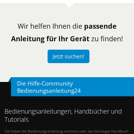
Wir helfen Ihnen die
passende
Anleitung für Ihr Gerät
zu finden!
Jetzt suchen!
Die Hilfe-Community
Bedienungsanleitung24
Bedienungsanleitungen, Handbücher und
Tutorials
Sie haben die Bedienungsanleitung verloren oder das benötigte Handbuch