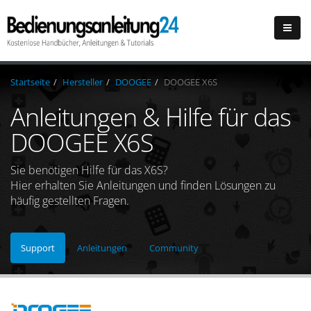
Startseite
Hersteller
DOOGEE
DOOGEE X6S
Anleitungen & Hilfe für das
DOOGEE X6S
Sie benötigen Hilfe für das X6S?
Hier erhalten Sie Anleitungen und finden Lösungen zu
häufig gestellten Fragen.
Support
Anleitungen
Community