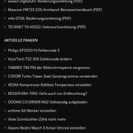
aswan Digitaluhr: Bedienungsanleitung (PDF)
Maxcom FW735 SOS-Armband: Benutzerhandbuch (PDF)
mfa GT06: Bedienungsanleitung (PDF)
TECKNET TK-HS022: Gebrauchsanleitung (PDF)
AKTUELLE FRAGEN
Philips EP5335/10 Fehlercode 5
VisorTech TSZ-300 Zahlencode ändern
TABWEE T80 PIN der Bildschirmsperre vergessen
COSORI Turbo Tower Zwei Garprogramme verwenden
VESKA Kompressor Kühlbox Temperatur einstellen
KESSER KKA-7000: Geht auch nur Entfeuchtung?
OOONO CO-DRIVER NO2 Vollständig aufgeladen
artfone G6 Wecker einstellen
iVole Schrittzähler Zählt nicht mehr
Xiaomi Redmi Watch 3 Active Uhrzeit einstellen