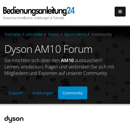
Startseite
Hersteller
Dyson
Dyson AM10
Community
Dyson AM10 Forum
Sie möchten sich über den
AM10
austauschen?
Lernen, entdecken, fragen und verbinden Sie sich mit
Mitgliedern und Experten auf unserer Community.
Support
Anleitungen
Community