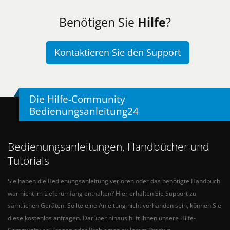
Benötigen Sie
Hilfe
?
Kontaktieren Sie den Support
Die Hilfe-Community
Bedienungsanleitung24
Bedienungsanleitungen, Handbücher und
Tutorials
Sie haben die Bedienungsanleitung verloren oder das benötigte Handbuch
war nicht im Lieferumfang enthalten? Hier erhalten Sie Support zu
sämtlichen Geräten. Sollte eine Anleitung nicht vorhanden sein, können Sie
diese kostenlos anfragen. Darüber hinaus hilft Ihnen unsere Hilfe-