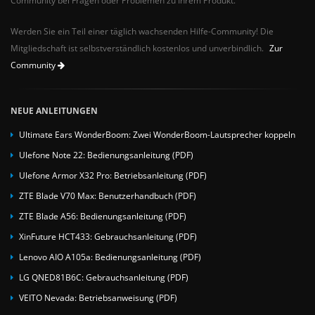
Community bei Fragen oder Problemen zu Ihrem Produkt.
Werden Sie ein Teil einer täglich wachsenden Hilfe-Community! Die
Mitgliedschaft ist selbstverständlich kostenlos und unverbindlich.
Zur
Community
NEUE ANLEITUNGEN
Ultimate Ears WonderBoom: Zwei WonderBoom-Lautsprecher koppeln
Ulefone Note 22: Bedienungsanleitung (PDF)
Ulefone Armor X32 Pro: Betriebsanleitung (PDF)
ZTE Blade V70 Max: Benutzerhandbuch (PDF)
ZTE Blade A56: Bedienungsanleitung (PDF)
XinFuture HCT433: Gebrauchsanleitung (PDF)
Lenovo AIO A105a: Bedienungsanleitung (PDF)
LG QNED81B6C: Gebrauchsanleitung (PDF)
VEITO Nevada: Betriebsanweisung (PDF)