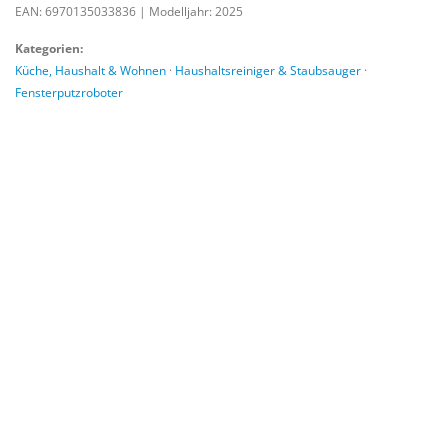
EAN: 6970135033836
|
Modelljahr: 2025
Kategorien:
Küche, Haushalt & Wohnen
·
Haushaltsreiniger & Staubsauger
·
Fensterputzroboter