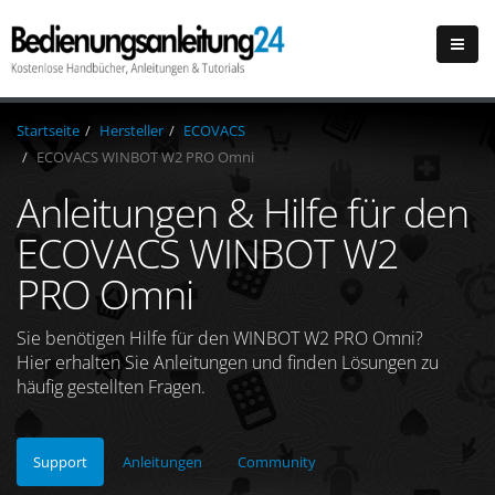
Startseite
Hersteller
ECOVACS
ECOVACS WINBOT ‎W2 PRO Omni
Anleitungen & Hilfe für den
ECOVACS WINBOT ‎W2
PRO Omni
Sie benötigen Hilfe für den WINBOT ‎W2 PRO Omni?
Hier erhalten Sie Anleitungen und finden Lösungen zu
häufig gestellten Fragen.
Support
Anleitungen
Community