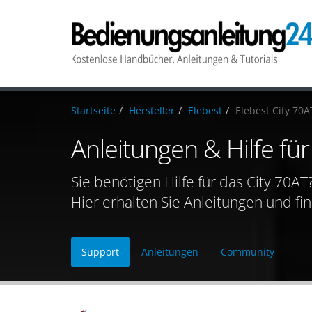
Startseite
Hersteller
Elebest
Elebest City 70A
Anleitungen & Hilfe für
Sie benötigen Hilfe für das City 70AT
Hier erhalten Sie Anleitungen und fi
Support
Anleitungen
Community