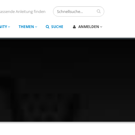
assende Anleitung finden
ITY
THEMEN
SUCHE
ANMELDEN