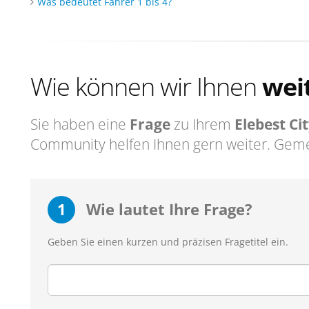
Was bedeutet Fahrer 1 bis 4?
Wie können wir Ihnen
wei
Sie haben eine
Frage
zu Ihrem
Elebest Ci
Community helfen Ihnen gern weiter. Geme
1
Wie lautet Ihre Frage?
Geben Sie einen kurzen und präzisen Fragetitel ein.