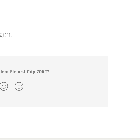
ngen.
dem Elebest City 70AT?