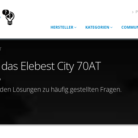
P
HERSTELLER
KATEGORIEN
COMMUN
T
 das Elebest City 70AT
?
nden Lösungen zu häufig gestellten Fragen.