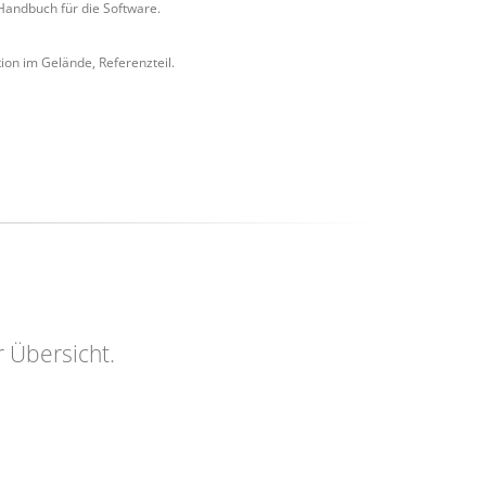
Handbuch für die Software.
tion im Gelände, Referenzteil.
r Übersicht.