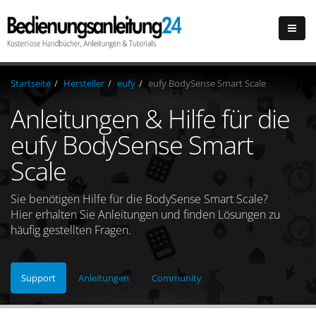
Startseite
Hersteller
eufy
eufy BodySense Smart Scale
Anleitungen & Hilfe für die
eufy BodySense Smart
Scale
Sie benötigen Hilfe für die BodySense Smart Scale?
Hier erhalten Sie Anleitungen und finden Lösungen zu
häufig gestellten Fragen.
Support
Anleitungen
Community