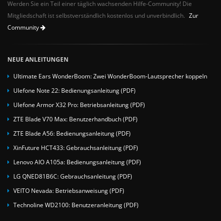
Werden Sie ein Teil einer täglich wachsenden Hilfe-Community! Die
Mitgliedschaft ist selbstverständlich kostenlos und unverbindlich.
Zur
Community
NEUE ANLEITUNGEN
Ultimate Ears WonderBoom: Zwei WonderBoom-Lautsprecher koppeln
Ulefone Note 22: Bedienungsanleitung (PDF)
Ulefone Armor X32 Pro: Betriebsanleitung (PDF)
ZTE Blade V70 Max: Benutzerhandbuch (PDF)
ZTE Blade A56: Bedienungsanleitung (PDF)
XinFuture HCT433: Gebrauchsanleitung (PDF)
Lenovo AIO A105a: Bedienungsanleitung (PDF)
LG QNED81B6C: Gebrauchsanleitung (PDF)
VEITO Nevada: Betriebsanweisung (PDF)
Technoline WD2100: Benutzeranleitung (PDF)