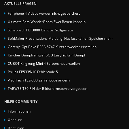
AKTUELLE FRAGEN
Fairphone 4 Videos werden nicht gespeichert
Ultimate Ears WonderBoom Zwei Boxen koppeln
Scheppach PLT3000 Geht bei Vollgas aus
SoftMaker Presentations Meldung: Hat fast keinen Speicher mehr
Gorenje OptiBake BPSA 6747 Kurzzeitwecker einstellen
Kärcher Dampfreiniger SC 3 EasyFix Kein Dampf
CUBOT Kingkong Mini 4 Screenshot erstellen
Philips EP5335/10 Fehlercode 5
VisorTech TSZ-300 Zahlencode ändern
TABWEE T80 PIN der Bildschirmsperre vergessen
HILFE-COMMUNITY
Informationen
Über uns
Richtlinien