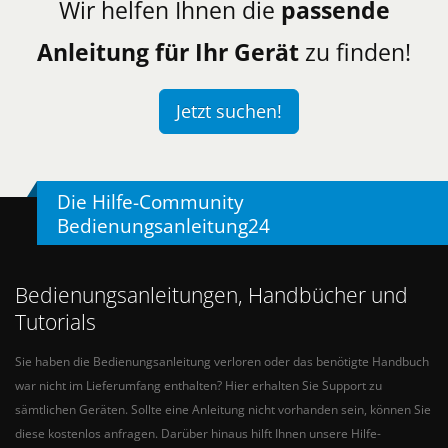
Wir helfen Ihnen die
passende
Anleitung für Ihr Gerät
zu finden!
Jetzt suchen!
Die Hilfe-Community
Bedienungsanleitung24
Bedienungsanleitungen, Handbücher und
Tutorials
Sie haben die Bedienungsanleitung verloren oder das benötigte Handbuch
war nicht im Lieferumfang enthalten? Hier erhalten Sie Support zu
sämtlichen Geräten. Sollte eine Anleitung nicht vorhanden sein, können Sie
diese kostenlos anfragen. Darüber hinaus hilft Ihnen unsere Hilfe-