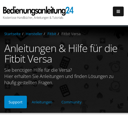
Startseite
Hersteller
Fitbit
Fitbit Versa
Anleitungen & Hilfe für die
Fitbit Versa
Sie benötigen Hilfe für die Versa?
Hier erhalten Sie Anleitungen und finden Lösungen zu
häufig gestellten Fragen.
Support
Anleitungen
Community