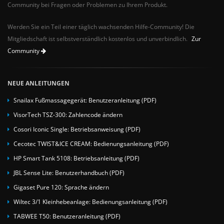
Community bei Fragen oder Problemen zu Ihrem Produkt.
Werden Sie ein Teil einer täglich wachsenden Hilfe-Community! Die
Mitgliedschaft ist selbstverständlich kostenlos und unverbindlich.
Zur
Community
NEUE ANLEITUNGEN
Snailax Fußmassagegerät: Benutzeranleitung (PDF)
VisorTech TSZ-300: Zahlencode ändern
Cosori Iconic Single: Betriebsanweisung (PDF)
Cecotec TWIST&ICE CREAM: Bedienungsanleitung (PDF)
HP Smart Tank 5108: Betriebsanleitung (PDF)
JBL Sense Lite: Benutzerhandbuch (PDF)
Gigaset Pure 120: Sprache ändern
Wiltec 3/1 Kleinhebeanlage: Bedienungsanleitung (PDF)
TABWEE T50: Benutzeranleitung (PDF)