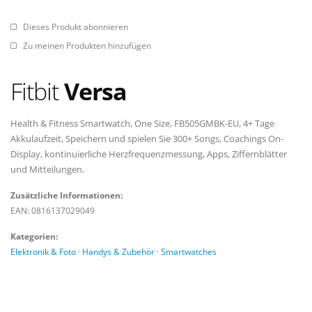
Dieses Produkt abonnieren
Zu meinen Produkten hinzufügen
Fitbit
Versa
Health & Fitness Smartwatch, One Size, FB505GMBK-EU, 4+ Tage
Akkulaufzeit, Speichern und spielen Sie 300+ Songs, Coachings On-
Display, kontinuierliche Herzfrequenzmessung, Apps, Ziffernblätter
und Mitteilungen.
Zusätzliche Informationen:
EAN: 0816137029049
Kategorien:
Elektronik & Foto
·
Handys & Zubehör
·
Smartwatches