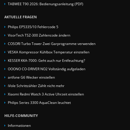
TABWEE T90 2026: Bedienungsanleitung (PDF)
AKTUELLE FRAGEN
Philips EP5335/10 Fehlercode 5
VisorTech TSZ-300 Zahlencode ändern
COSORI Turbo Tower Zwei Garprogramme verwenden
VESKA Kompressor Kühlbox Temperatur einstellen
KESSER KKA-7000: Geht auch nur Entfeuchtung?
OOONO CO-DRIVER NO2 Vollständig aufgeladen
artfone G6 Wecker einstellen
iVole Schrittzähler Zählt nicht mehr
Xiaomi Redmi Watch 3 Active Uhrzeit einstellen
Philips Series 3300 AquaClean leuchtet
HILFE-COMMUNITY
Informationen