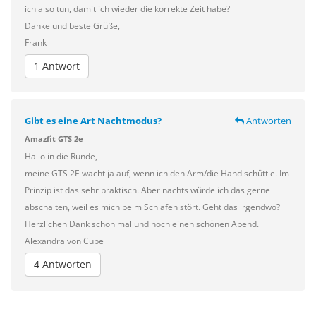
ich also tun, damit ich wieder die korrekte Zeit habe?
Danke und beste Grüße,
Frank
1 Antwort
Gibt es eine Art Nachtmodus?
Antworten
Amazfit GTS 2e
Hallo in die Runde,
meine GTS 2E wacht ja auf, wenn ich den Arm/die Hand schüttle. Im
Prinzip ist das sehr praktisch. Aber nachts würde ich das gerne
abschalten, weil es mich beim Schlafen stört. Geht das irgendwo?
Herzlichen Dank schon mal und noch einen schönen Abend.
Alexandra von Cube
4 Antworten