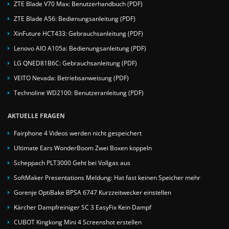
ZTE Blade V70 Max: Benutzerhandbuch (PDF)
ZTE Blade A56: Bedienungsanleitung (PDF)
XinFuture HCT433: Gebrauchsanleitung (PDF)
Lenovo AIO A105a: Bedienungsanleitung (PDF)
LG QNED81B6C: Gebrauchsanleitung (PDF)
VEITO Nevada: Betriebsanweisung (PDF)
Technoline WD2100: Benutzeranleitung (PDF)
AKTUELLE FRAGEN
Fairphone 4 Videos werden nicht gespeichert
Ultimate Ears WonderBoom Zwei Boxen koppeln
Scheppach PLT3000 Geht bei Vollgas aus
SoftMaker Presentations Meldung: Hat fast keinen Speicher mehr
Gorenje OptiBake BPSA 6747 Kurzzeitwecker einstellen
Kärcher Dampfreiniger SC 3 EasyFix Kein Dampf
CUBOT Kingkong Mini 4 Screenshot erstellen