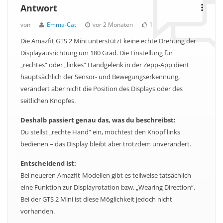
Antwort
von
Emma-Cat
vor 2 Monaten
1
Die Amazfit GTS 2 Mini unterstützt keine echte Drehung der
Displayausrichtung um 180 Grad. Die Einstellung für
„rechtes“ oder „linkes“ Handgelenk in der Zepp-App dient
hauptsächlich der Sensor- und Bewegungserkennung,
verändert aber nicht die Position des Displays oder des
seitlichen Knopfes.
Deshalb passiert genau das, was du beschreibst:
Du stellst „rechte Hand“ ein, möchtest den Knopf links
bedienen – das Display bleibt aber trotzdem unverändert.
Entscheidend ist:
Bei neueren Amazfit-Modellen gibt es teilweise tatsächlich
eine Funktion zur Displayrotation bzw. „Wearing Direction“.
Bei der GTS 2 Mini ist diese Möglichkeit jedoch nicht
vorhanden.