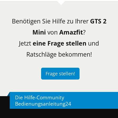
Benötigen Sie Hilfe zu Ihrer
GTS 2
Mini
von
Amazfit
?
Jetzt
eine Frage stellen
und
Ratschläge bekommen!
Frage stellen!
Die Hilfe-Community
Bedienungsanleitung24