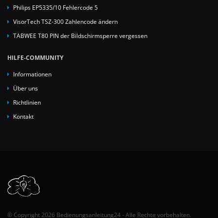
Philips EP5335/10 Fehlercode 5
VisorTech TSZ-300 Zahlencode ändern
TABWEE T80 PIN der Bildschirmsperre vergessen
HILFE-COMMUNITY
Informationen
Über uns
Richtlinien
Kontakt
© Copyright 2026 Bedienungsanleitung24 - Alle Rechte vorbehalten.