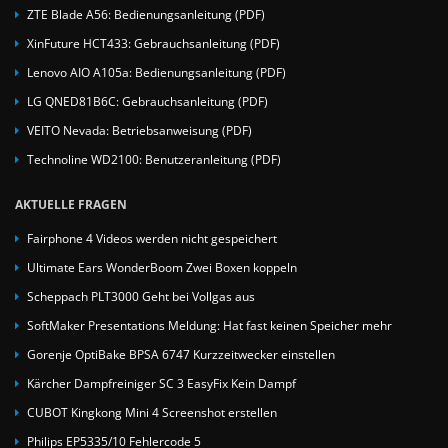
ZTE Blade A56: Bedienungsanleitung (PDF)
XinFuture HCT433: Gebrauchsanleitung (PDF)
Lenovo AIO A105a: Bedienungsanleitung (PDF)
LG QNED81B6C: Gebrauchsanleitung (PDF)
VEITO Nevada: Betriebsanweisung (PDF)
Technoline WD2100: Benutzeranleitung (PDF)
AKTUELLE FRAGEN
Fairphone 4 Videos werden nicht gespeichert
Ultimate Ears WonderBoom Zwei Boxen koppeln
Scheppach PLT3000 Geht bei Vollgas aus
SoftMaker Presentations Meldung: Hat fast keinen Speicher mehr
Gorenje OptiBake BPSA 6747 Kurzzeitwecker einstellen
Kärcher Dampfreiniger SC 3 EasyFix Kein Dampf
CUBOT Kingkong Mini 4 Screenshot erstellen
Philips EP5335/10 Fehlercode 5