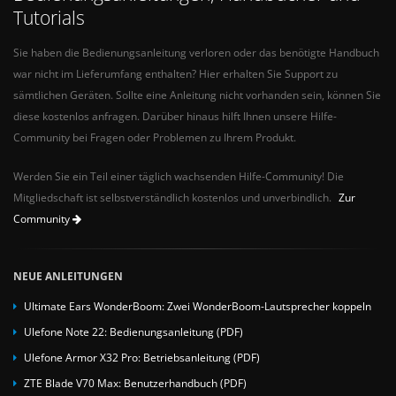
Tutorials
Sie haben die Bedienungsanleitung verloren oder das benötigte Handbuch
war nicht im Lieferumfang enthalten? Hier erhalten Sie Support zu
sämtlichen Geräten. Sollte eine Anleitung nicht vorhanden sein, können Sie
diese kostenlos anfragen. Darüber hinaus hilft Ihnen unsere Hilfe-
Community bei Fragen oder Problemen zu Ihrem Produkt.
Werden Sie ein Teil einer täglich wachsenden Hilfe-Community! Die
Mitgliedschaft ist selbstverständlich kostenlos und unverbindlich.
Zur
Community
NEUE ANLEITUNGEN
Ultimate Ears WonderBoom: Zwei WonderBoom-Lautsprecher koppeln
Ulefone Note 22: Bedienungsanleitung (PDF)
Ulefone Armor X32 Pro: Betriebsanleitung (PDF)
ZTE Blade V70 Max: Benutzerhandbuch (PDF)