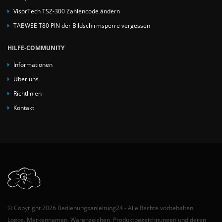
VisorTech TSZ-300 Zahlencode ändern
TABWEE T80 PIN der Bildschirmsperre vergessen
HILFE-COMMUNITY
Informationen
Über uns
Richtlinien
Kontakt
© Copyright 2026 Bedienungsanleitung24 - Alle Rechte vorbehalten.
Logos, Markennamen, Warenzeichen, Produktbezeichnungen und deren