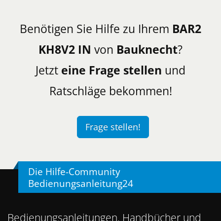
Benötigen Sie Hilfe zu Ihrem
BAR2
KH8V2 IN
von
Bauknecht
?
Jetzt
eine Frage stellen
und
Ratschläge bekommen!
Frage stellen!
Die Hilfe-Community
Bedienungsanleitung24
Bedienungsanleitungen, Handbücher und