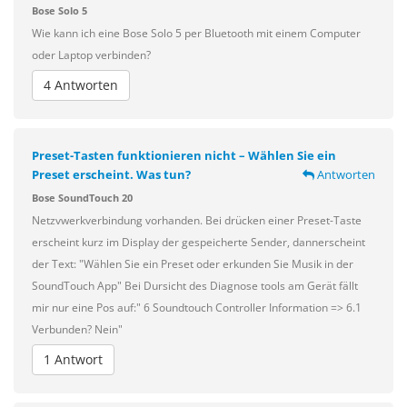
Bose Solo 5
Wie kann ich eine Bose Solo 5 per Bluetooth mit einem Computer
oder Laptop verbinden?
4 Antworten
Preset-Tasten funktionieren nicht – Wählen Sie ein
Preset erscheint. Was tun?
Antworten
Bose SoundTouch 20
Netzvwerkverbindung vorhanden. Bei drücken einer Preset-Taste
erscheint kurz im Display der gespeicherte Sender, dannerscheint
der Text: "Wählen Sie ein Preset oder erkunden Sie Musik in der
SoundTouch App" Bei Dursicht des Diagnose tools am Gerät fällt
mir nur eine Pos auf:" 6 Soundtouch Controller Information => 6.1
Verbunden? Nein"
1 Antwort