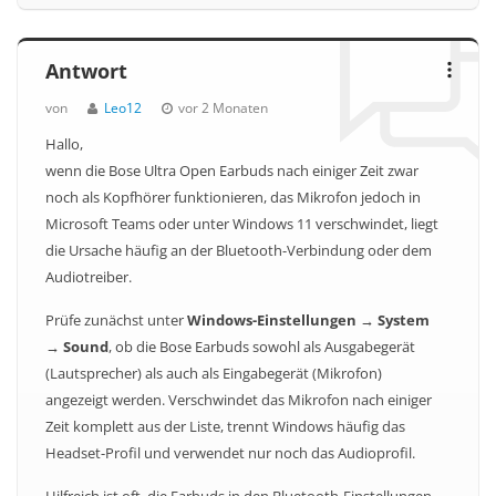
Antwort
von
Leo12
vor 2 Monaten
Hallo,
wenn die Bose Ultra Open Earbuds nach einiger Zeit zwar
noch als Kopfhörer funktionieren, das Mikrofon jedoch in
Microsoft Teams oder unter Windows 11 verschwindet, liegt
die Ursache häufig an der Bluetooth-Verbindung oder dem
Audiotreiber.
Prüfe zunächst unter
Windows-Einstellungen → System
→ Sound
, ob die Bose Earbuds sowohl als Ausgabegerät
(Lautsprecher) als auch als Eingabegerät (Mikrofon)
angezeigt werden. Verschwindet das Mikrofon nach einiger
Zeit komplett aus der Liste, trennt Windows häufig das
Headset-Profil und verwendet nur noch das Audioprofil.