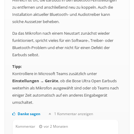
Hilfreich ist oft, die Earbuds in den Bluetooth-Einstellungen
zu entfernen und anschließend neu zu koppeln. Auch die
Installation aktueller Bluetooth- und Audiotreiber kann
solche Aussetzer beheben.
Da das Mikrofon nach einem Neustart zunächst wieder
funktioniert, spricht vieles für ein Software-, Treiber- oder
Bluetooth-Problem und eher nicht für einen Defekt der
Earbuds selbst.
Tipp:
Kontrolliere in Microsoft Teams zusätzlich unter
Einstellungen → Geräte
, ob die Bose Ultra Open Earbuds
weiterhin als Mikrofon ausgewählt sind oder ob Teams nach
einiger Zeit automatisch auf ein anderes Eingabegerät
umschaltet.
Danke sagen
1 Kommentar anzeigen
Kommentar
vor 2 Monaten