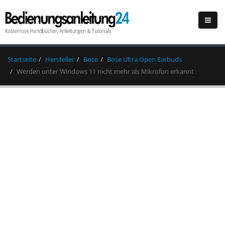
Startseite
Hersteller
Bose
Bose Ultra Open Earbuds
Werden unter Windows 11 nicht mehr als Mikrofon erkannt