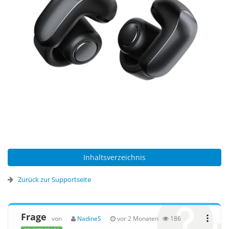
Inhaltsverzeichnis
Zurück zur Supportseite
Frage
von
NadineS
vor 2 Monaten
186