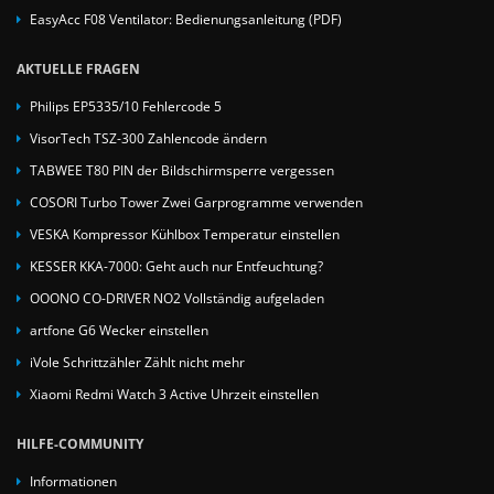
EasyAcc F08 Ventilator: Bedienungsanleitung (PDF)
AKTUELLE FRAGEN
Philips EP5335/10 Fehlercode 5
VisorTech TSZ-300 Zahlencode ändern
TABWEE T80 PIN der Bildschirmsperre vergessen
COSORI Turbo Tower Zwei Garprogramme verwenden
VESKA Kompressor Kühlbox Temperatur einstellen
KESSER KKA-7000: Geht auch nur Entfeuchtung?
OOONO CO-DRIVER NO2 Vollständig aufgeladen
artfone G6 Wecker einstellen
iVole Schrittzähler Zählt nicht mehr
Xiaomi Redmi Watch 3 Active Uhrzeit einstellen
HILFE-COMMUNITY
Informationen