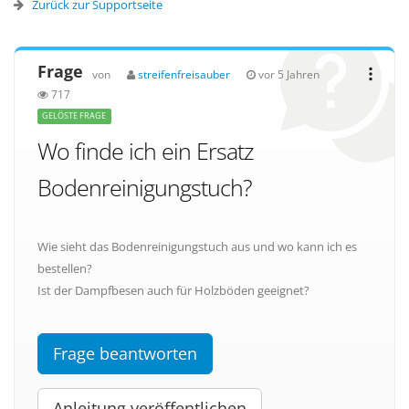
Zurück zur Supportseite
Frage
von
streifenfreisauber
vor 5 Jahren
717
GELÖSTE FRAGE
Wo finde ich ein Ersatz
Bodenreinigungstuch?
Wie sieht das Bodenreinigungstuch aus und wo kann ich es
bestellen?
Ist der Dampfbesen auch für Holzböden geeignet?
Frage beantworten
Anleitung veröffentlichen