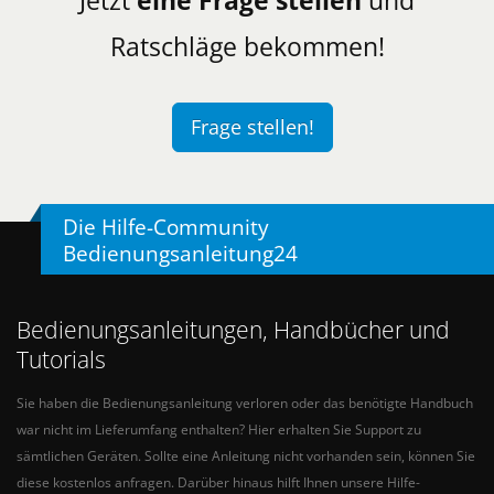
Ratschläge bekommen!
Frage stellen!
Die Hilfe-Community
Bedienungsanleitung24
Bedienungsanleitungen, Handbücher und
Tutorials
Sie haben die Bedienungsanleitung verloren oder das benötigte Handbuch
war nicht im Lieferumfang enthalten? Hier erhalten Sie Support zu
sämtlichen Geräten. Sollte eine Anleitung nicht vorhanden sein, können Sie
diese kostenlos anfragen. Darüber hinaus hilft Ihnen unsere Hilfe-