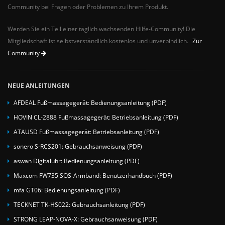
Community bei Fragen oder Problemen zu Ihrem Produkt.
Werden Sie ein Teil einer täglich wachsenden Hilfe-Community! Die
Mitgliedschaft ist selbstverständlich kostenlos und unverbindlich.
Zur
Community
NEUE ANLEITUNGEN
AFDEAL Fußmassagegerät: Bedienungsanleitung (PDF)
HOVIN CL-2888 Fußmassagegerät: Betriebsanleitung (PDF)
ATAUSD Fußmassagegerät: Betriebsanleitung (PDF)
sonero S-RCS201: Gebrauchsanweisung (PDF)
aswan Digitaluhr: Bedienungsanleitung (PDF)
Maxcom FW735 SOS-Armband: Benutzerhandbuch (PDF)
mfa GT06: Bedienungsanleitung (PDF)
TECKNET TK-HS022: Gebrauchsanleitung (PDF)
STRONG LEAP-NOVA-X: Gebrauchsanweisung (PDF)