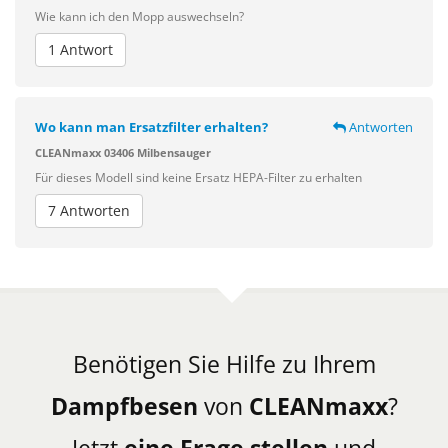
Wie kann ich den Mopp auswechseln?
1 Antwort
Wo kann man Ersatzfilter erhalten?
Antworten
CLEANmaxx 03406 Milbensauger
Für dieses Modell sind keine Ersatz HEPA-Filter zu erhalten
7 Antworten
Benötigen Sie Hilfe zu Ihrem
Dampfbesen
von
CLEANmaxx
?
Jetzt
eine Frage stellen
und