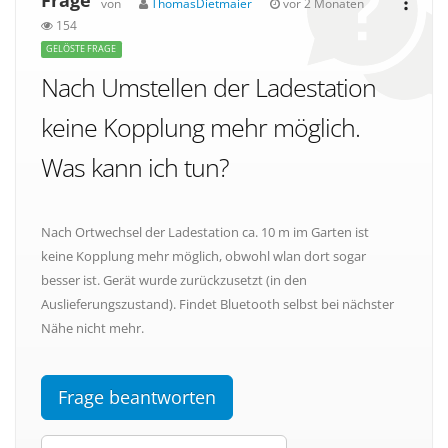
Frage
von
ThomasDietmaier
vor 2 Monaten
154
GELÖSTE FRAGE
Nach Umstellen der Ladestation
keine Kopplung mehr möglich.
Was kann ich tun?
Nach Ortwechsel der Ladestation ca. 10 m im Garten ist
keine Kopplung mehr möglich, obwohl wlan dort sogar
besser ist. Gerät wurde zurückzusetzt (in den
Auslieferungszustand). Findet Bluetooth selbst bei nächster
Nähe nicht mehr.
Frage beantworten