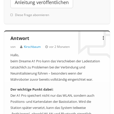
Anleitung veröffentlichen
Diese Frage abonnieren
Antwort
von
Kirschbaum
vor 2 Monaten
Hallo,
beim Dreame A1 Pro kann das Verschieben der Ladestation
tatsächlich zu Problemen bei der Verbindung und
Neuinitialisierung führen – besonders wenn der
Mähroboter zuvor bereits vollständig eingerichtet war.
Der wichtige Punkt dabei:
Der A1 Pro speichert nicht nur das WLAN, sondern auch
Positions- und Kartendaten der Basisstation. Wird die
Station später versetzt, kann das System teilweise
„festhängen“, obwohl WLAN und Bluetooth eigentlich