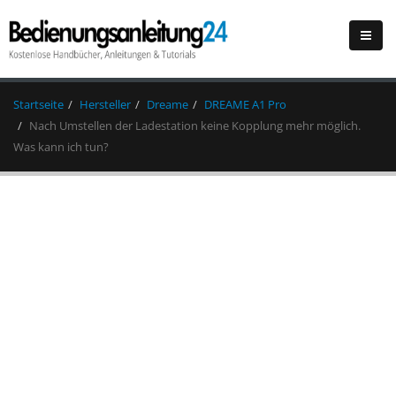
Startseite
Hersteller
Dreame
DREAME A1 Pro
Nach Umstellen der Ladestation keine Kopplung mehr möglich.
Was kann ich tun?