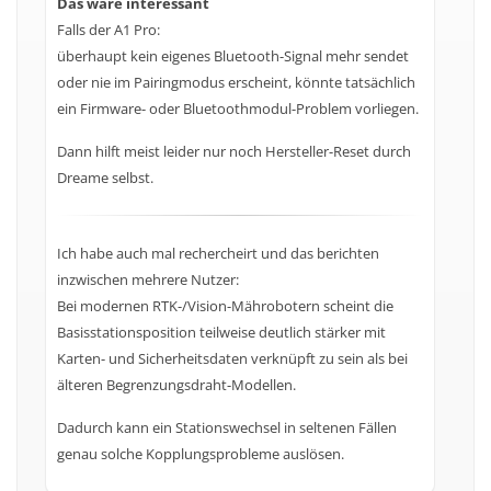
Das wäre interessant
Falls der A1 Pro:
überhaupt kein eigenes Bluetooth-Signal mehr sendet
oder nie im Pairingmodus erscheint, könnte tatsächlich
ein Firmware- oder Bluetoothmodul-Problem vorliegen.
Dann hilft meist leider nur noch Hersteller-Reset durch
Dreame selbst.
Ich habe auch mal rechercheirt und das berichten
inzwischen mehrere Nutzer:
Bei modernen RTK-/Vision-Mährobotern scheint die
Basisstationsposition teilweise deutlich stärker mit
Karten- und Sicherheitsdaten verknüpft zu sein als bei
älteren Begrenzungsdraht-Modellen.
Dadurch kann ein Stationswechsel in seltenen Fällen
genau solche Kopplungsprobleme auslösen.