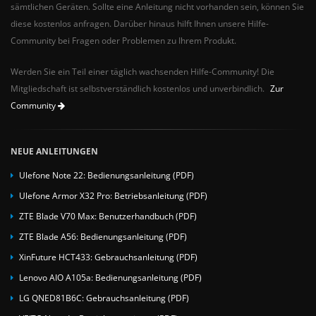
sämtlichen Geräten. Sollte eine Anleitung nicht vorhanden sein, können Sie
diese kostenlos anfragen. Darüber hinaus hilft Ihnen unsere Hilfe-
Community bei Fragen oder Problemen zu Ihrem Produkt.
Werden Sie ein Teil einer täglich wachsenden Hilfe-Community! Die
Mitgliedschaft ist selbstverständlich kostenlos und unverbindlich.
Zur
Community
NEUE ANLEITUNGEN
Ulefone Note 22: Bedienungsanleitung (PDF)
Ulefone Armor X32 Pro: Betriebsanleitung (PDF)
ZTE Blade V70 Max: Benutzerhandbuch (PDF)
ZTE Blade A56: Bedienungsanleitung (PDF)
XinFuture HCT433: Gebrauchsanleitung (PDF)
Lenovo AIO A105a: Bedienungsanleitung (PDF)
LG QNED81B6C: Gebrauchsanleitung (PDF)