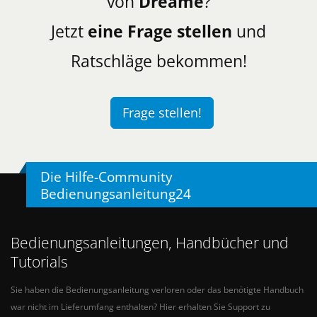
von
Dreame
?
Jetzt
eine Frage stellen
und
Ratschläge bekommen!
Frage stellen!
Die Hilfe-Community
Bedienungsanleitung24
Bedienungsanleitungen, Handbücher und
Tutorials
Sie haben die Bedienungsanleitung verloren oder das benötigte Handbuch
war nicht im Lieferumfang enthalten? Hier erhalten Sie Support zu