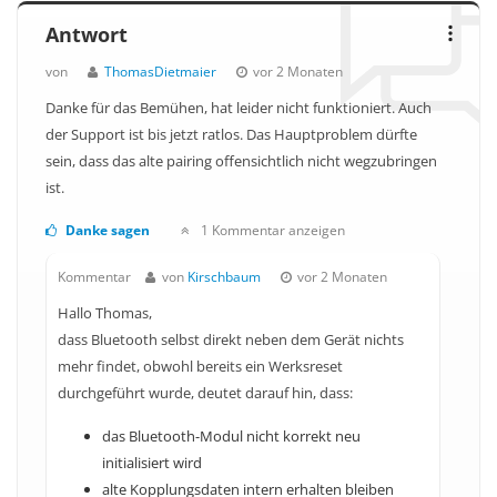
Antwort
von
ThomasDietmaier
vor 2 Monaten
Danke für das Bemühen, hat leider nicht funktioniert. Auch
der Support ist bis jetzt ratlos. Das Hauptproblem dürfte
sein, dass das alte pairing offensichtlich nicht wegzubringen
ist.
Danke sagen
1 Kommentar anzeigen
Kommentar
von
Kirschbaum
vor 2 Monaten
Hallo Thomas,
dass Bluetooth selbst direkt neben dem Gerät nichts
mehr findet, obwohl bereits ein Werksreset
durchgeführt wurde, deutet darauf hin, dass:
das Bluetooth-Modul nicht korrekt neu
initialisiert wird
alte Kopplungsdaten intern erhalten bleiben