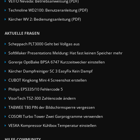
VEITO Nevada: Betriebsanweisung (PDF)
Technoline WD2100: Benutzeranleitung (PDF)
Kärcher WV 2: Bedienungsanleitung (PDF)
AKTUELLE FRAGEN
Scheppach PLT3000 Geht bei Vollgas aus
SoftMaker Presentations Meldung: Hat fast keinen Speicher mehr
Gorenje OptiBake BPSA 6747 Kurzzeitwecker einstellen
Kärcher Dampfreiniger SC 3 EasyFix Kein Dampf
CUBOT Kingkong Mini 4 Screenshot erstellen
Philips EP5335/10 Fehlercode 5
VisorTech TSZ-300 Zahlencode ändern
TABWEE T80 PIN der Bildschirmsperre vergessen
COSORI Turbo Tower Zwei Garprogramme verwenden
VESKA Kompressor Kühlbox Temperatur einstellen
HILFE-COMMUNITY