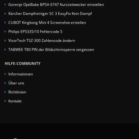
Gorenje OptiBake BPSA 6747 Kurzzeitwecker einstellen
Kärcher Dampfreiniger SC 3 EasyFix Kein Dampf
CUBOT Kingkong Mini 4 Screenshot erstellen
Philips EP5335/10 Fehlercode 5
VisorTech TSZ-300 Zahlencode ändern
TABWEE T80 PIN der Bildschirmsperre vergessen
HILFE-COMMUNITY
Informationen
Über uns
Richtlinien
Kontakt