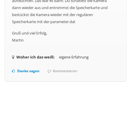
aufleuchten. Das war es dann. Du schaltest die Kamera
dann wieder aus und entnimmst die Speicherkarte und
bestückst die Kamera wieder mit der regulären
Speicherkarte mit der parameter.dat
Gruß und viel Erfolg,
Martin
Woher ich das weiß:
eigene Erfahrung
Danke sagen
Kommentieren