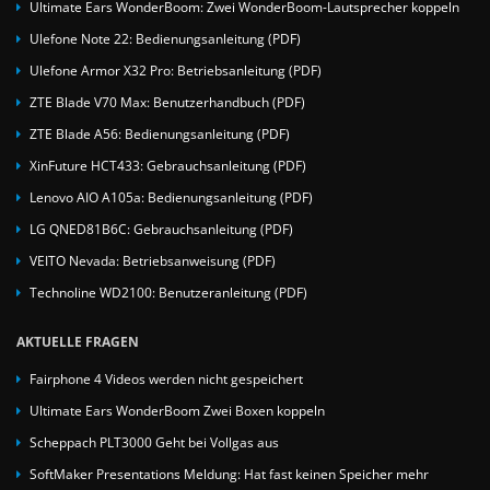
Ultimate Ears WonderBoom: Zwei WonderBoom-Lautsprecher koppeln
Ulefone Note 22: Bedienungsanleitung (PDF)
Ulefone Armor X32 Pro: Betriebsanleitung (PDF)
ZTE Blade V70 Max: Benutzerhandbuch (PDF)
ZTE Blade A56: Bedienungsanleitung (PDF)
XinFuture HCT433: Gebrauchsanleitung (PDF)
Lenovo AIO A105a: Bedienungsanleitung (PDF)
LG QNED81B6C: Gebrauchsanleitung (PDF)
VEITO Nevada: Betriebsanweisung (PDF)
Technoline WD2100: Benutzeranleitung (PDF)
AKTUELLE FRAGEN
Fairphone 4 Videos werden nicht gespeichert
Ultimate Ears WonderBoom Zwei Boxen koppeln
Scheppach PLT3000 Geht bei Vollgas aus
SoftMaker Presentations Meldung: Hat fast keinen Speicher mehr