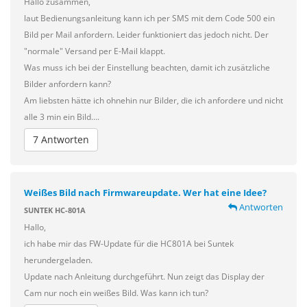
Hallo zusammen,
laut Bedienungsanleitung kann ich per SMS mit dem Code 500 ein
Bild per Mail anfordern. Leider funktioniert das jedoch nicht. Der
"normale" Versand per E-Mail klappt.
Was muss ich bei der Einstellung beachten, damit ich zusätzliche
Bilder anfordern kann?
Am liebsten hätte ich ohnehin nur Bilder, die ich anfordere und nicht
alle 3 min ein Bild….
7 Antworten
Weißes Bild nach Firmwareupdate. Wer hat eine Idee?
Antworten
SUNTEK HC-801A
Hallo,
ich habe mir das FW-Update für die HC801A bei Suntek
herundergeladen.
Update nach Anleitung durchgeführt. Nun zeigt das Display der
Cam nur noch ein weißes Bild. Was kann ich tun?