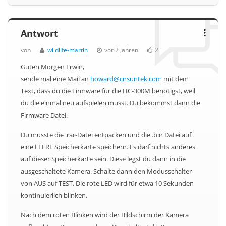
Antwort
von
wildlife-martin
vor 2 Jahren
2
Guten Morgen Erwin,
sende mal eine Mail an
howard@cnsuntek.com
mit dem
Text, dass du die Firmware für die HC-300M benötigst, weil
du die einmal neu aufspielen musst. Du bekommst dann die
Firmware Datei.
Du musste die .rar-Datei entpacken und die .bin Datei auf
eine LEERE Speicherkarte speichern. Es darf nichts anderes
auf dieser Speicherkarte sein. Diese legst du dann in die
ausgeschaltete Kamera. Schalte dann den Modusschalter
von AUS auf TEST. Die rote LED wird für etwa 10 Sekunden
kontinuierlich blinken.
Nach dem roten Blinken wird der Bildschirm der Kamera