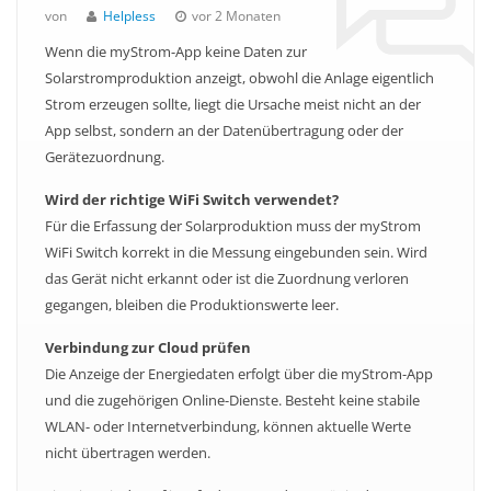
von
Helpless
vor 2 Monaten
Wenn die myStrom-App keine Daten zur
Solarstromproduktion anzeigt, obwohl die Anlage eigentlich
Strom erzeugen sollte, liegt die Ursache meist nicht an der
App selbst, sondern an der Datenübertragung oder der
Gerätezuordnung.
Wird der richtige WiFi Switch verwendet?
Für die Erfassung der Solarproduktion muss der myStrom
WiFi Switch korrekt in die Messung eingebunden sein. Wird
das Gerät nicht erkannt oder ist die Zuordnung verloren
gegangen, bleiben die Produktionswerte leer.
Verbindung zur Cloud prüfen
Die Anzeige der Energiedaten erfolgt über die myStrom-App
und die zugehörigen Online-Dienste. Besteht keine stabile
WLAN- oder Internetverbindung, können aktuelle Werte
nicht übertragen werden.