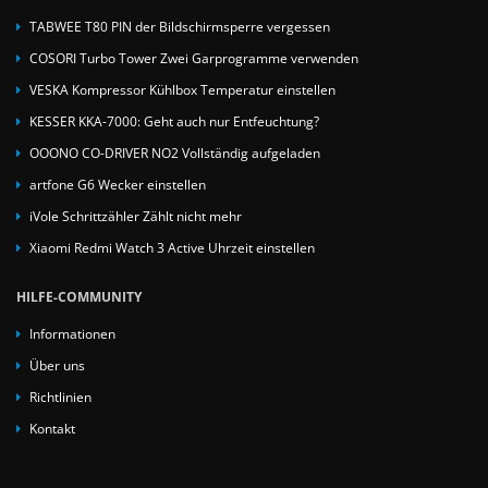
TABWEE T80 PIN der Bildschirmsperre vergessen
COSORI Turbo Tower Zwei Garprogramme verwenden
VESKA Kompressor Kühlbox Temperatur einstellen
KESSER KKA-7000: Geht auch nur Entfeuchtung?
OOONO CO-DRIVER NO2 Vollständig aufgeladen
artfone G6 Wecker einstellen
iVole Schrittzähler Zählt nicht mehr
Xiaomi Redmi Watch 3 Active Uhrzeit einstellen
HILFE-COMMUNITY
Informationen
Über uns
Richtlinien
Kontakt