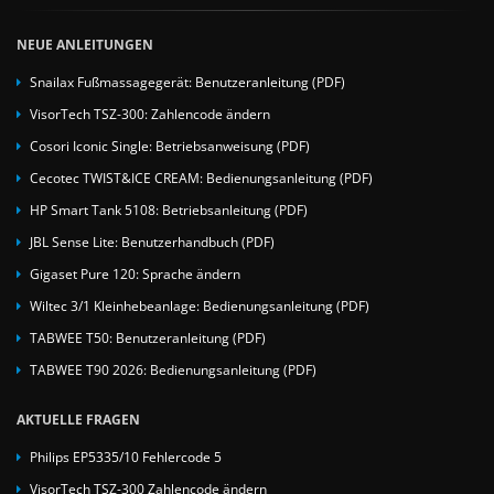
NEUE ANLEITUNGEN
Snailax Fußmassagegerät: Benutzeranleitung (PDF)
VisorTech TSZ-300: Zahlencode ändern
Cosori Iconic Single: Betriebsanweisung (PDF)
Cecotec TWIST&ICE CREAM: Bedienungsanleitung (PDF)
HP Smart Tank 5108: Betriebsanleitung (PDF)
JBL Sense Lite: Benutzerhandbuch (PDF)
Gigaset Pure 120: Sprache ändern
Wiltec 3/1 Kleinhebeanlage: Bedienungsanleitung (PDF)
TABWEE T50: Benutzeranleitung (PDF)
TABWEE T90 2026: Bedienungsanleitung (PDF)
AKTUELLE FRAGEN
Philips EP5335/10 Fehlercode 5
VisorTech TSZ-300 Zahlencode ändern