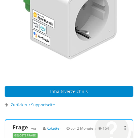
Inhaltsverzeichnis
Zurück zur Supportseite
Frage
von
Koketter
vor 2 Monaten
164
GELÖSTE FRAGE