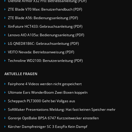
Ulefone Armor X32 Pro: Betriebsanleitung (PDF)
ZTE Blade V70 Max: Benutzerhandbuch (PDF)
ZTE Blade A56: Bedienungsanleitung (PDF)
XinFuture HCT433: Gebrauchsanleitung (PDF)
Lenovo AIO A105a: Bedienungsanleitung (PDF)
LG QNED81B6C: Gebrauchsanleitung (PDF)
VEITO Nevada: Betriebsanweisung (PDF)
Technoline WD2100: Benutzeranleitung (PDF)
AKTUELLE FRAGEN
Fairphone 4 Videos werden nicht gespeichert
Ultimate Ears WonderBoom Zwei Boxen koppeln
Scheppach PLT3000 Geht bei Vollgas aus
SoftMaker Presentations Meldung: Hat fast keinen Speicher mehr
Gorenje OptiBake BPSA 6747 Kurzzeitwecker einstellen
Kärcher Dampfreiniger SC 3 EasyFix Kein Dampf