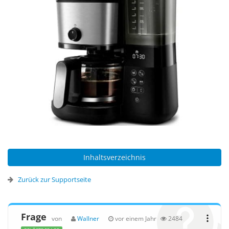
Inhaltsverzeichnis
Zurück zur Supportseite
Frage
von
Wallner
vor einem Jahr
2484