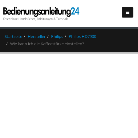
Startseite
Hersteller
Philips
Philips HD7900
Wie kann ich die Kaffeestärke einstellen?