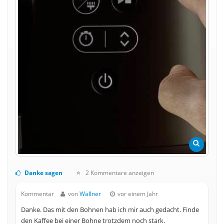
Danke sagen
2 Kommentare anzeigen
Kommentar
von
Wallner
vor einem Jahr
Danke. Das mit den Bohnen hab ich mir auch gedacht. Finde
den Kaffee bei einer Bohne trotzdem noch stark.