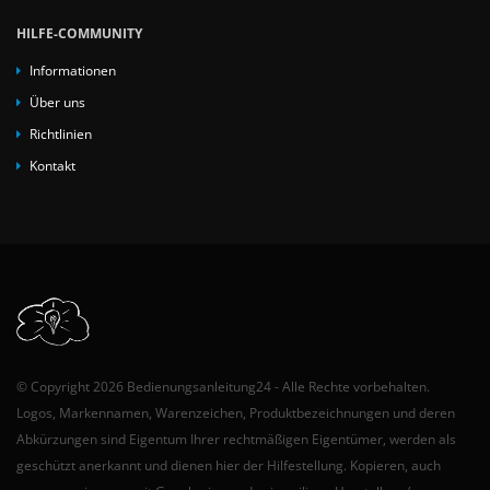
HILFE-COMMUNITY
Informationen
Über uns
Richtlinien
Kontakt
© Copyright 2026 Bedienungsanleitung24 - Alle Rechte vorbehalten.
Logos, Markennamen, Warenzeichen, Produktbezeichnungen und deren
Abkürzungen sind Eigentum Ihrer rechtmäßigen Eigentümer, werden als
geschützt anerkannt und dienen hier der Hilfestellung. Kopieren, auch