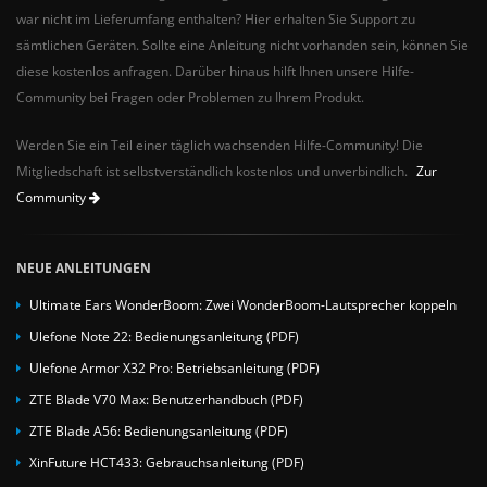
war nicht im Lieferumfang enthalten? Hier erhalten Sie Support zu
sämtlichen Geräten. Sollte eine Anleitung nicht vorhanden sein, können Sie
diese kostenlos anfragen. Darüber hinaus hilft Ihnen unsere Hilfe-
Community bei Fragen oder Problemen zu Ihrem Produkt.
Werden Sie ein Teil einer täglich wachsenden Hilfe-Community! Die
Mitgliedschaft ist selbstverständlich kostenlos und unverbindlich.
Zur
Community
NEUE ANLEITUNGEN
Ultimate Ears WonderBoom: Zwei WonderBoom-Lautsprecher koppeln
Ulefone Note 22: Bedienungsanleitung (PDF)
Ulefone Armor X32 Pro: Betriebsanleitung (PDF)
ZTE Blade V70 Max: Benutzerhandbuch (PDF)
ZTE Blade A56: Bedienungsanleitung (PDF)
XinFuture HCT433: Gebrauchsanleitung (PDF)