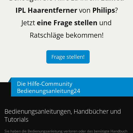
IPL Haarentferner
von
Philips
?
Jetzt
eine Frage stellen
und
Ratschläge bekommen!
Frage stellen!
Die Hilfe-Community
Bedienungsanleitung24
Bedienungsanleitungen, Handbücher und
Tutorials
Sie haben die Bedienungsanleitung verloren oder das benötigte Handbuch