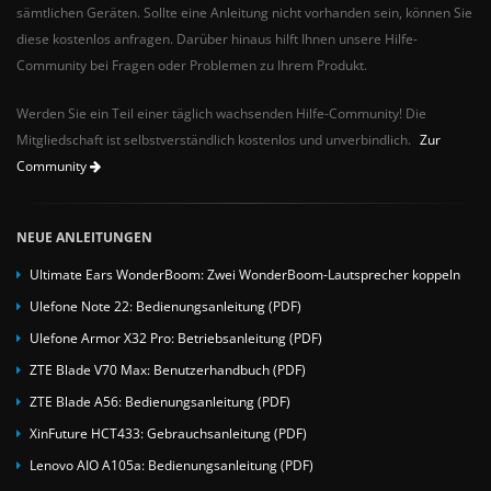
sämtlichen Geräten. Sollte eine Anleitung nicht vorhanden sein, können Sie
diese kostenlos anfragen. Darüber hinaus hilft Ihnen unsere Hilfe-
Community bei Fragen oder Problemen zu Ihrem Produkt.
Werden Sie ein Teil einer täglich wachsenden Hilfe-Community! Die
Mitgliedschaft ist selbstverständlich kostenlos und unverbindlich.
Zur
Community
NEUE ANLEITUNGEN
Ultimate Ears WonderBoom: Zwei WonderBoom-Lautsprecher koppeln
Ulefone Note 22: Bedienungsanleitung (PDF)
Ulefone Armor X32 Pro: Betriebsanleitung (PDF)
ZTE Blade V70 Max: Benutzerhandbuch (PDF)
ZTE Blade A56: Bedienungsanleitung (PDF)
XinFuture HCT433: Gebrauchsanleitung (PDF)
Lenovo AIO A105a: Bedienungsanleitung (PDF)