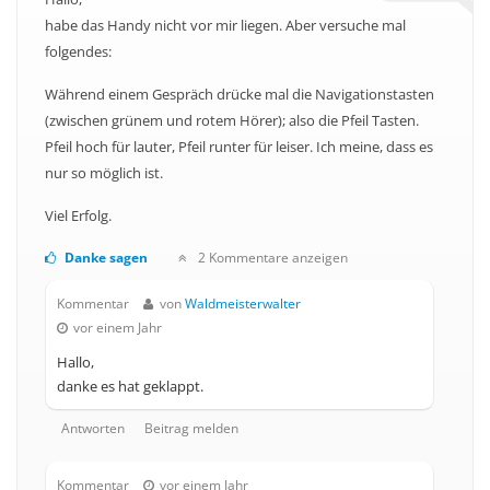
habe das Handy nicht vor mir liegen. Aber versuche mal
folgendes:
Während einem Gespräch drücke mal die Navigationstasten
(zwischen grünem und rotem Hörer); also die Pfeil Tasten.
Pfeil hoch für lauter, Pfeil runter für leiser. Ich meine, dass es
nur so möglich ist.
Viel Erfolg.
Danke sagen
2 Kommentare anzeigen
Kommentar
von
Waldmeisterwalter
vor einem Jahr
Hallo,
danke es hat geklappt.
Antworten
Beitrag melden
Kommentar
vor einem Jahr