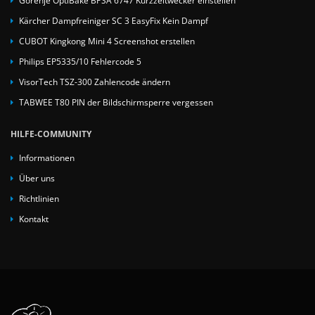
Kärcher Dampfreiniger SC 3 EasyFix Kein Dampf
CUBOT Kingkong Mini 4 Screenshot erstellen
Philips EP5335/10 Fehlercode 5
VisorTech TSZ-300 Zahlencode ändern
TABWEE T80 PIN der Bildschirmsperre vergessen
HILFE-COMMUNITY
Informationen
Über uns
Richtlinien
Kontakt