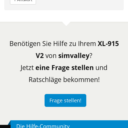
Benötigen Sie Hilfe zu Ihrem
XL-915
V2
von
simvalley
?
Jetzt
eine Frage stellen
und
Ratschläge bekommen!
Frage stellen!
Die Hilfe-Community