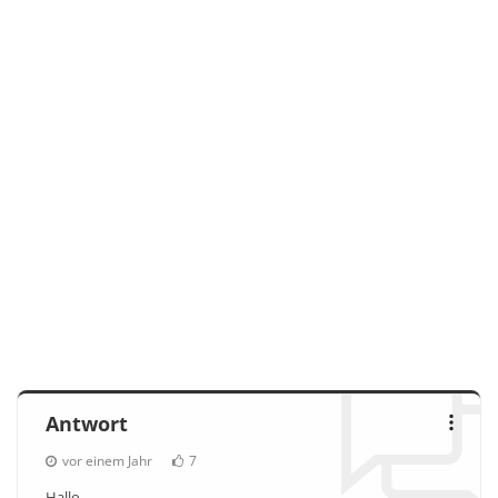
Antwort
vor einem Jahr
7
Hallo,