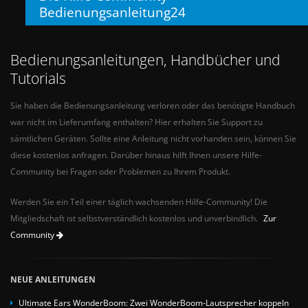
Bedienungsanleitung24
Bedienungsanleitungen, Handbücher und
Tutorials
Sie haben die Bedienungsanleitung verloren oder das benötigte Handbuch
war nicht im Lieferumfang enthalten? Hier erhalten Sie Support zu
sämtlichen Geräten. Sollte eine Anleitung nicht vorhanden sein, können Sie
diese kostenlos anfragen. Darüber hinaus hilft Ihnen unsere Hilfe-
Community bei Fragen oder Problemen zu Ihrem Produkt.
Werden Sie ein Teil einer täglich wachsenden Hilfe-Community! Die
Mitgliedschaft ist selbstverständlich kostenlos und unverbindlich.
Zur
Community
NEUE ANLEITUNGEN
Ultimate Ears WonderBoom: Zwei WonderBoom-Lautsprecher koppeln