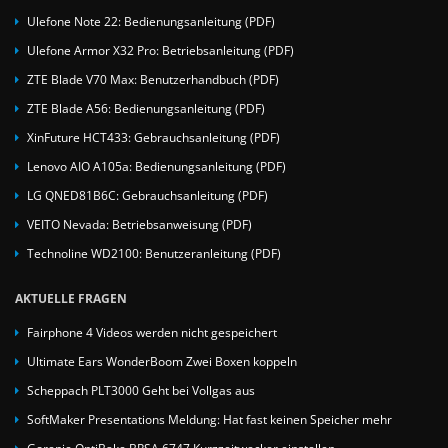
Ulefone Note 22: Bedienungsanleitung (PDF)
Ulefone Armor X32 Pro: Betriebsanleitung (PDF)
ZTE Blade V70 Max: Benutzerhandbuch (PDF)
ZTE Blade A56: Bedienungsanleitung (PDF)
XinFuture HCT433: Gebrauchsanleitung (PDF)
Lenovo AIO A105a: Bedienungsanleitung (PDF)
LG QNED81B6C: Gebrauchsanleitung (PDF)
VEITO Nevada: Betriebsanweisung (PDF)
Technoline WD2100: Benutzeranleitung (PDF)
AKTUELLE FRAGEN
Fairphone 4 Videos werden nicht gespeichert
Ultimate Ears WonderBoom Zwei Boxen koppeln
Scheppach PLT3000 Geht bei Vollgas aus
SoftMaker Presentations Meldung: Hat fast keinen Speicher mehr
Gorenje OptiBake BPSA 6747 Kurzzeitwecker einstellen