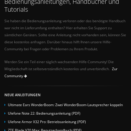
Bedienungsanleitungen, Handbücher und
Tutorials
Sie haben die Bedienungsanleitung verloren oder das benötigte Handbuch
war nicht im Lieferumfang enthalten? Hier erhalten Sie Support zu
sämtlichen Geräten. Sollte eine Anleitung nicht vorhanden sein, können Sie
diese kostenlos anfragen. Darüber hinaus hilft Ihnen unsere Hilfe-
Community bei Fragen oder Problemen zu Ihrem Produkt.
Werden Sie ein Teil einer täglich wachsenden Hilfe-Community! Die
Mitgliedschaft ist selbstverständlich kostenlos und unverbindlich.
Zur
Community
NEUE ANLEITUNGEN
Ultimate Ears WonderBoom: Zwei WonderBoom-Lautsprecher koppeln
Ulefone Note 22: Bedienungsanleitung (PDF)
Ulefone Armor X32 Pro: Betriebsanleitung (PDF)
ZTE Blade V70 Max: Benutzerhandbuch (PDF)