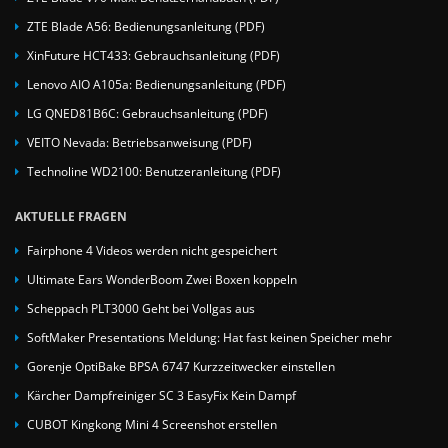
ZTE Blade A56: Bedienungsanleitung (PDF)
XinFuture HCT433: Gebrauchsanleitung (PDF)
Lenovo AIO A105a: Bedienungsanleitung (PDF)
LG QNED81B6C: Gebrauchsanleitung (PDF)
VEITO Nevada: Betriebsanweisung (PDF)
Technoline WD2100: Benutzeranleitung (PDF)
AKTUELLE FRAGEN
Fairphone 4 Videos werden nicht gespeichert
Ultimate Ears WonderBoom Zwei Boxen koppeln
Scheppach PLT3000 Geht bei Vollgas aus
SoftMaker Presentations Meldung: Hat fast keinen Speicher mehr
Gorenje OptiBake BPSA 6747 Kurzzeitwecker einstellen
Kärcher Dampfreiniger SC 3 EasyFix Kein Dampf
CUBOT Kingkong Mini 4 Screenshot erstellen