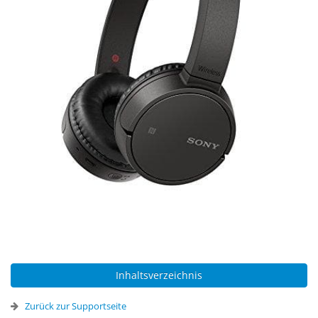
Inhaltsverzeichnis
Zurück zur Supportseite