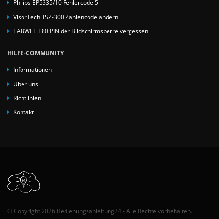
Philips EP5335/10 Fehlercode 5
VisorTech TSZ-300 Zahlencode ändern
TABWEE T80 PIN der Bildschirmsperre vergessen
HILFE-COMMUNITY
Informationen
Über uns
Richtlinien
Kontakt
© Copyright 2026 Bedienungsanleitung24 - Alle Rechte vorbehalten.