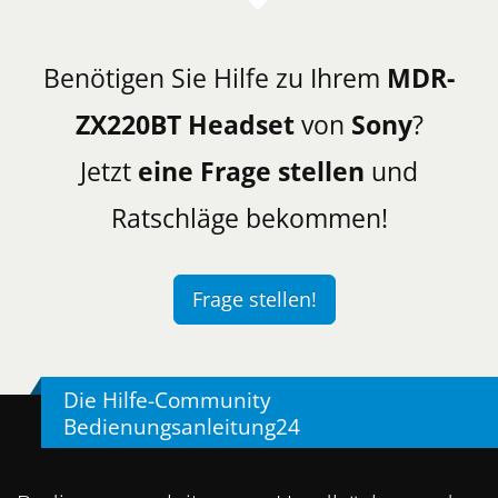
Benötigen Sie Hilfe zu Ihrem
MDR-
ZX220BT Headset
von
Sony
?
Jetzt
eine Frage stellen
und
Ratschläge bekommen!
Frage stellen!
Die Hilfe-Community
Bedienungsanleitung24