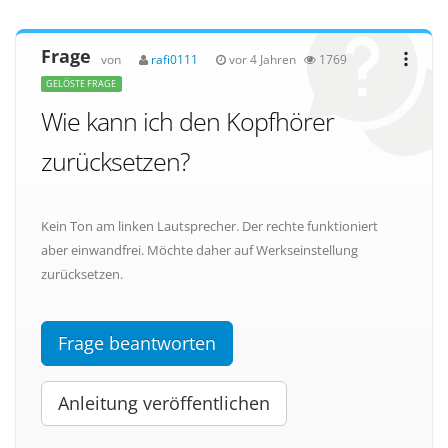
Frage
von
rafi0111
vor 4 Jahren
1769
GELÖSTE FRAGE
Wie kann ich den Kopfhörer
zurücksetzen?
Kein Ton am linken Lautsprecher. Der rechte funktioniert
aber einwandfrei. Möchte daher auf Werkseinstellung
zurücksetzen.
Frage beantworten
Anleitung veröffentlichen