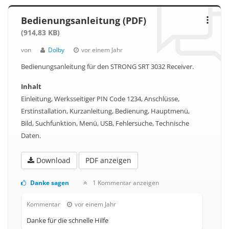
Bedienungsanleitung (PDF)
(914,83 KB)
von
Dolby
vor einem Jahr
Bedienungsanleitung für den STRONG SRT 3032 Receiver.
Inhalt
Einleitung, Werksseitiger PIN Code 1234, Anschlüsse,
Erstinstallation, Kurzanleitung, Bedienung, Hauptmenü,
Bild, Suchfunktion, Menü, USB, Fehlersuche, Technische
Daten.
Download
PDF anzeigen
Danke sagen
1 Kommentar anzeigen
Kommentar
vor einem Jahr
Danke für die schnelle Hilfe