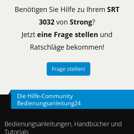
Benötigen Sie Hilfe zu Ihrem
SRT
3032
von
Strong
?
Jetzt
eine Frage stellen
und
Ratschläge bekommen!
Frage stellen!
Die Hilfe-Community
Bedienungsanleitung24
Bedienungsanleitungen, Handbücher und
Tutorials