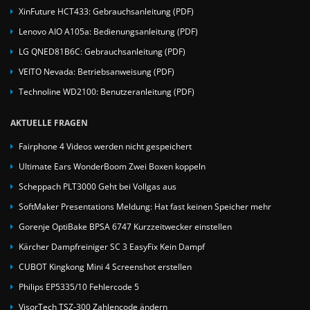
XinFuture HCT433: Gebrauchsanleitung (PDF)
Lenovo AIO A105a: Bedienungsanleitung (PDF)
LG QNED81B6C: Gebrauchsanleitung (PDF)
VEITO Nevada: Betriebsanweisung (PDF)
Technoline WD2100: Benutzeranleitung (PDF)
AKTUELLE FRAGEN
Fairphone 4 Videos werden nicht gespeichert
Ultimate Ears WonderBoom Zwei Boxen koppeln
Scheppach PLT3000 Geht bei Vollgas aus
SoftMaker Presentations Meldung: Hat fast keinen Speicher mehr
Gorenje OptiBake BPSA 6747 Kurzzeitwecker einstellen
Kärcher Dampfreiniger SC 3 EasyFix Kein Dampf
CUBOT Kingkong Mini 4 Screenshot erstellen
Philips EP5335/10 Fehlercode 5
VisorTech TSZ-300 Zahlencode ändern