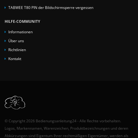
TABWEE T80 PIN der Bildschirmsperre vergessen
HILFE-COMMUNITY
Informationen
Über uns
Richtlinien
Kontakt
© Copyright 2026 Bedienungsanleitung24 - Alle Rechte vorbehalten.
Logos, Markennamen, Warenzeichen, Produktbezeichnungen und deren
Abkürzungen sind Eigentum Ihrer rechtmäßigen Eigentümer, werden als