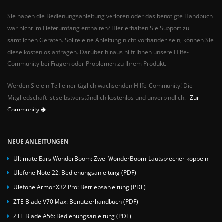
Sie haben die Bedienungsanleitung verloren oder das benötigte Handbuch
war nicht im Lieferumfang enthalten? Hier erhalten Sie Support zu
sämtlichen Geräten. Sollte eine Anleitung nicht vorhanden sein, können Sie
diese kostenlos anfragen. Darüber hinaus hilft Ihnen unsere Hilfe-
Community bei Fragen oder Problemen zu Ihrem Produkt.
Werden Sie ein Teil einer täglich wachsenden Hilfe-Community! Die
Mitgliedschaft ist selbstverständlich kostenlos und unverbindlich.
Zur
Community
NEUE ANLEITUNGEN
Ultimate Ears WonderBoom: Zwei WonderBoom-Lautsprecher koppeln
Ulefone Note 22: Bedienungsanleitung (PDF)
Ulefone Armor X32 Pro: Betriebsanleitung (PDF)
ZTE Blade V70 Max: Benutzerhandbuch (PDF)
ZTE Blade A56: Bedienungsanleitung (PDF)