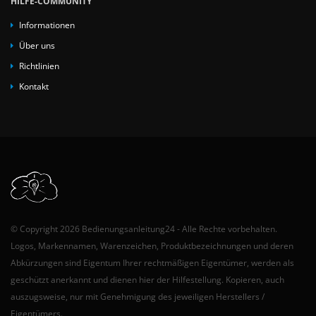
HILFE-COMMUNITY
Informationen
Über uns
Richtlinien
Kontakt
© Copyright 2026 Bedienungsanleitung24 - Alle Rechte vorbehalten.
Logos, Markennamen, Warenzeichen, Produktbezeichnungen und deren
Abkürzungen sind Eigentum Ihrer rechtmäßigen Eigentümer, werden als
geschützt anerkannt und dienen hier der Hilfestellung. Kopieren, auch
auszugsweise, nur mit Genehmigung des jeweiligen Herstellers /
Eigentümers.