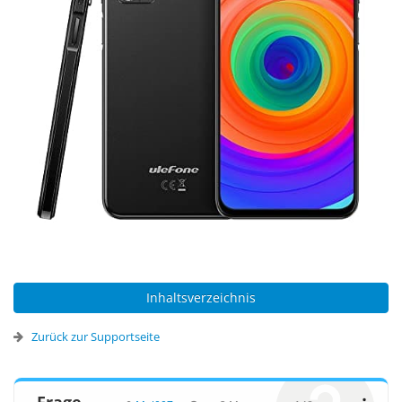
Inhaltsverzeichnis
Zurück zur Supportseite