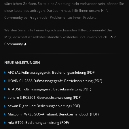
sämtlichen Geräten. Sollte eine Anleitung nicht vorhanden sein, können Sie
diese kostenlos anfragen. Darüber hinaus hilft Ihnen unsere Hilfe-
Community bei Fragen oder Problemen zu Ihrem Produkt.
Werden Sie ein Teil einer täglich wachsenden Hilfe-Community! Die
Mitgliedschaft ist selbstverständlich kostenlos und unverbindlich.
Zur
Community
NEUE ANLEITUNGEN
AFDEAL Fußmassagegerät: Bedienungsanleitung (PDF)
HOVIN CL-2888 Fußmassagegerät: Betriebsanleitung (PDF)
ATAUSD Fußmassagegerät: Betriebsanleitung (PDF)
sonero S-RCS201: Gebrauchsanweisung (PDF)
aswan Digitaluhr: Bedienungsanleitung (PDF)
Maxcom FW735 SOS-Armband: Benutzerhandbuch (PDF)
mfa GT06: Bedienungsanleitung (PDF)