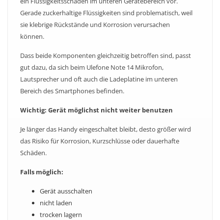
ein Flüssigkeitsschaden im unteren Gerätebereich vor.
Gerade zuckerhaltige Flüssigkeiten sind problematisch, weil
sie klebrige Rückstände und Korrosion verursachen
können.
Dass beide Komponenten gleichzeitig betroffen sind, passt
gut dazu, da sich beim Ulefone Note 14 Mikrofon,
Lautsprecher und oft auch die Ladeplatine im unteren
Bereich des Smartphones befinden.
Wichtig: Gerät möglichst nicht weiter benutzen
Je länger das Handy eingeschaltet bleibt, desto größer wird
das Risiko für Korrosion, Kurzschlüsse oder dauerhafte
Schäden.
Falls möglich:
Gerät ausschalten
nicht laden
trocken lagern