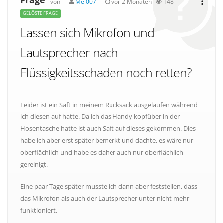
Frage
von
Mel007
vor 2 Monaten
148
GELÖSTE FRAGE
Lassen sich Mikrofon und
Lautsprecher nach
Flüssigkeitsschaden noch retten?
Leider ist ein Saft in meinem Rucksack ausgelaufen während
ich diesen auf hatte. Da ich das Handy kopfüber in der
Hosentasche hatte ist auch Saft auf dieses gekommen. Dies
habe ich aber erst später bemerkt und dachte, es wäre nur
oberflächlich und habe es daher auch nur oberflächlich
gereinigt.
Eine paar Tage später musste ich dann aber feststellen, dass
das Mikrofon als auch der Lautsprecher unter nicht mehr
funktioniert.