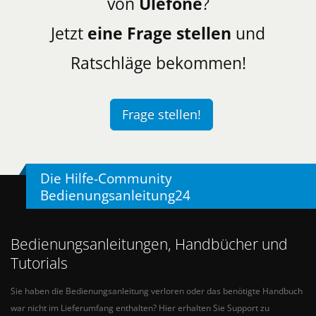
von
Ulefone
?
Jetzt
eine Frage stellen
und
Ratschläge bekommen!
Frage stellen!
Die Hilfe-Community
Bedienungsanleitung24
Bedienungsanleitungen, Handbücher und
Tutorials
Sie haben die Bedienungsanleitung verloren oder das benötigte Handbuch
war nicht im Lieferumfang enthalten? Hier erhalten Sie Support zu