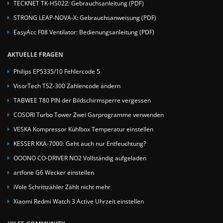
TECKNET TK-HS022: Gebrauchsanleitung (PDF)
STRONG LEAP-NOVA-X: Gebrauchsanweisung (PDF)
EasyAcc F08 Ventilator: Bedienungsanleitung (PDF)
AKTUELLE FRAGEN
Philips EP5335/10 Fehlercode 5
VisorTech TSZ-300 Zahlencode ändern
TABWEE T80 PIN der Bildschirmsperre vergessen
COSORI Turbo Tower Zwei Garprogramme verwenden
VESKA Kompressor Kühlbox Temperatur einstellen
KESSER KKA-7000: Geht auch nur Entfeuchtung?
OOONO CO-DRIVER NO2 Vollständig aufgeladen
artfone G6 Wecker einstellen
iVole Schrittzähler Zählt nicht mehr
Xiaomi Redmi Watch 3 Active Uhrzeit einstellen