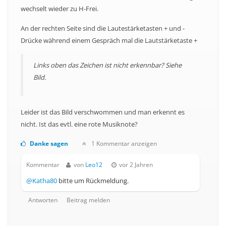
wechselt wieder zu H-Frei.
An der rechten Seite sind die Lautestärketasten + und -
Drücke während einem Gespräch mal die Lautstärketaste +
Links oben das Zeichen ist nicht erkennbar? Siehe
Bild.
Leider ist das Bild verschwommen und man erkennt es
nicht. Ist das evtl. eine rote Musiknote?
Danke sagen
1 Kommentar anzeigen
Kommentar
von
Leo12
vor 2 Jahren
@Katha80
bitte um Rückmeldung.
Antworten
Beitrag melden