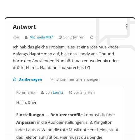
Antwort
von
MichaelaM87
vor 2 Jahren
1
Ich hab das gleiche Problem. Ja es ist eine rote Musiknote.
Anfangs klappte man auf, hielt das Handy ans Ohr und
hörte den Anrufenden. Nun hört man entweder nix oder
drückt H-frei... Hat dann Lautsprecher. LG
Danke sagen
3 Kommentare anzeigen
Kommentar
von
Leo12
vor 2 Jahren
Hallo, über
Einstellungen → Benutzerprofile
kommst du über
Anpassen
in die Audioeinstellungen, z. B. Klingelton
oder Lautlos. Wenn die rote Musiknote erscheint, steht
das Telefon auf lautlos. Hier musst du über die