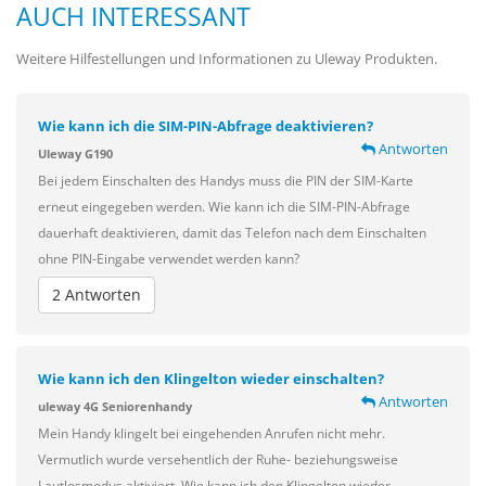
AUCH INTERESSANT
Weitere Hilfestellungen und Informationen zu Uleway Produkten.
Wie kann ich die SIM-PIN-Abfrage deaktivieren?
Antworten
Uleway G190
Bei jedem Einschalten des Handys muss die PIN der SIM-Karte
erneut eingegeben werden. Wie kann ich die SIM-PIN-Abfrage
dauerhaft deaktivieren, damit das Telefon nach dem Einschalten
ohne PIN-Eingabe verwendet werden kann?
2 Antworten
Wie kann ich den Klingelton wieder einschalten?
Antworten
uleway 4G Seniorenhandy
Mein Handy klingelt bei eingehenden Anrufen nicht mehr.
Vermutlich wurde versehentlich der Ruhe- beziehungsweise
Lautlosmodus aktiviert. Wie kann ich den Klingelton wieder