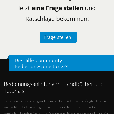
Jetzt
eine Frage stellen
und
Ratschläge bekommen!
Frage stellen!
Die Hilfe-Community
Bedienungsanleitung24
Bedienungsanleitungen, Handbücher und
Tutorials
Sie haben die Bedienungsanleitung verloren oder das benötigte Handbuch
war nicht im Lieferumfang enthalten? Hier erhalten Sie Support zu
sämtlichen Geräten. Sollte eine Anleitung nicht vorhanden sein, können Sie