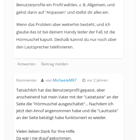
Benutzerprofile ein Profil wählen, z. B. Allgemein, und
gehst dann auf "Anpassen" und stellst dir alles ein.
Wenn das Problem aber weiterhin besteht, und ich
glaube das ist bei deinem Handy leider der Fall, ist die
Hörmuschel kaputt. Deshalb kannst du nur noch über
den Lautsprecher telefonieren.
Antworten
Beitrag melden
Kommentar
von
MichaelaM87
vor 2 Jahren
Tatsächlich hat das Benutzerprofil gepasst, aber
anscheinend hat mein Vater mit der "Leisetaste" an der
Seite die "Hörmuschel ausgeschaltet"... Nachdem ich
jetzt den Anruf angenommen habe und die "Lauttaste"
an der Seite betätigt habe funktioniert es wieder.
Vielen lieben Dank für Ihre Hilfe.
Da wär i nie drauf gekommen.