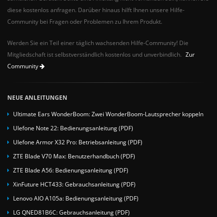
diese kostenlos anfragen. Darüber hinaus hilft Ihnen unsere Hilfe-
Community bei Fragen oder Problemen zu Ihrem Produkt.
Werden Sie ein Teil einer täglich wachsenden Hilfe-Community! Die
Mitgliedschaft ist selbstverständlich kostenlos und unverbindlich.
Zur
Community
NEUE ANLEITUNGEN
Ultimate Ears WonderBoom: Zwei WonderBoom-Lautsprecher koppeln
Ulefone Note 22: Bedienungsanleitung (PDF)
Ulefone Armor X32 Pro: Betriebsanleitung (PDF)
ZTE Blade V70 Max: Benutzerhandbuch (PDF)
ZTE Blade A56: Bedienungsanleitung (PDF)
XinFuture HCT433: Gebrauchsanleitung (PDF)
Lenovo AIO A105a: Bedienungsanleitung (PDF)
LG QNED81B6C: Gebrauchsanleitung (PDF)