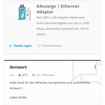
#Anzeige | Ethernet
Adapter
Der USB C LAN Adapter bietet eine
hohe Geschwindigkeit von bis zu 1000
Mbps, abwärtskompatibel mit 100/10
Mbit/s.
Danke sagen
Kommentieren
Antwort
von
MYC
vor 2 Monaten
Viele Dank für die hilfreiche, kompetente und ausführliche
Antwort !
Liebe Grüße