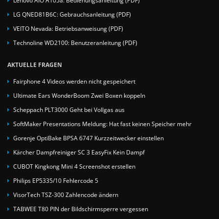
LG QNED81B6C: Gebrauchsanleitung (PDF)
VEITO Nevada: Betriebsanweisung (PDF)
Technoline WD2100: Benutzeranleitung (PDF)
AKTUELLE FRAGEN
Fairphone 4 Videos werden nicht gespeichert
Ultimate Ears WonderBoom Zwei Boxen koppeln
Scheppach PLT3000 Geht bei Vollgas aus
SoftMaker Presentations Meldung: Hat fast keinen Speicher mehr
Gorenje OptiBake BPSA 6747 Kurzzeitwecker einstellen
Kärcher Dampfreiniger SC 3 EasyFix Kein Dampf
CUBOT Kingkong Mini 4 Screenshot erstellen
Philips EP5335/10 Fehlercode 5
VisorTech TSZ-300 Zahlencode ändern
TABWEE T80 PIN der Bildschirmsperre vergessen