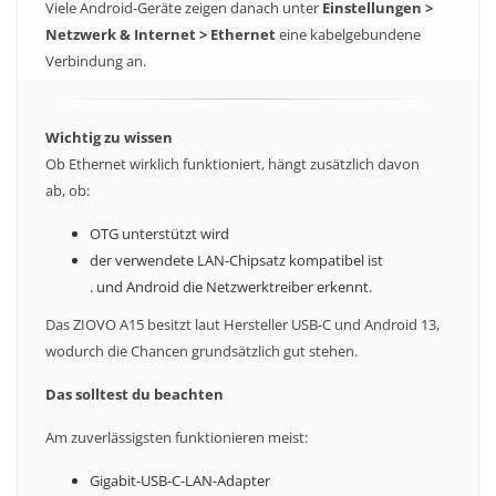
Viele Android-Geräte zeigen danach unter
Einstellungen >
Netzwerk & Internet > Ethernet
eine kabelgebundene
Verbindung an.
Wichtig zu wissen
Ob Ethernet wirklich funktioniert, hängt zusätzlich davon
ab, ob:
OTG unterstützt wird
der verwendete LAN-Chipsatz kompatibel ist
. und Android die Netzwerktreiber erkennt.
Das ZIOVO A15 besitzt laut Hersteller USB-C und Android 13,
wodurch die Chancen grundsätzlich gut stehen.
Das solltest du beachten
Am zuverlässigsten funktionieren meist:
Gigabit-USB-C-LAN-Adapter