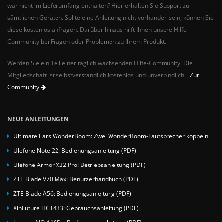
war nicht im Lieferumfang enthalten? Hier erhalten Sie Support zu
sämtlichen Geräten. Sollte eine Anleitung nicht vorhanden sein, können Sie
diese kostenlos anfragen. Darüber hinaus hilft Ihnen unsere Hilfe-
Community bei Fragen oder Problemen zu Ihrem Produkt.
Werden Sie ein Teil einer täglich wachsenden Hilfe-Community! Die
Mitgliedschaft ist selbstverständlich kostenlos und unverbindlich.
Zur
Community
NEUE ANLEITUNGEN
Ultimate Ears WonderBoom: Zwei WonderBoom-Lautsprecher koppeln
Ulefone Note 22: Bedienungsanleitung (PDF)
Ulefone Armor X32 Pro: Betriebsanleitung (PDF)
ZTE Blade V70 Max: Benutzerhandbuch (PDF)
ZTE Blade A56: Bedienungsanleitung (PDF)
XinFuture HCT433: Gebrauchsanleitung (PDF)
Lenovo AIO A105a: Bedienungsanleitung (PDF)