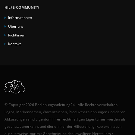
HILFE-COMMUNITY
Informationen
Über uns
Richtlinien
Kontakt
© Copyright 2026 Bedienungsanleitung24 - Alle Rechte vorbehalten.
Logos, Markennamen, Warenzeichen, Produktbezeichnungen und deren
Abkürzungen sind Eigentum Ihrer rechtmäßigen Eigentümer, werden als
geschützt anerkannt und dienen hier der Hilfestellung. Kopieren, auch
auszugsweise, nur mit Genehmigung des jeweiligen Herstellers /