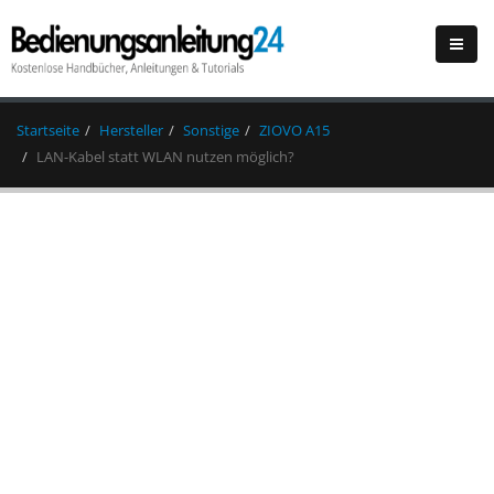
Startseite
Hersteller
Sonstige
ZIOVO A15
LAN-Kabel statt WLAN nutzen möglich?