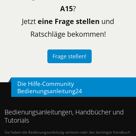
A15
?
Jetzt
eine Frage stellen
und
Ratschläge bekommen!
Frage stellen!
Die Hilfe-Community
Bedienungsanleitung24
Bedienungsanleitungen, Handbücher und
Tutorials
Sie haben die Bedienungsanleitung verloren oder das benötigte Handbuch