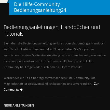
Die Hilfe-Community
Bedienungsanleitung24
Bedienungsanleitungen, Handbücher und
Tutorials
Sie haben die Bedienungsanleitung verloren oder das benötigte Handbuch
war nicht im Lieferumfang enthalten? Hier erhalten Sie Support zu
sämtlichen Geräten. Sollte eine Anleitung nicht vorhanden sein, können Sie
diese kostenlos anfragen. Darüber hinaus hilft Ihnen unsere Hilfe-
Community bei Fragen oder Problemen zu Ihrem Produkt.
Werden Sie ein Teil einer täglich wachsenden Hilfe-Community! Die
Mitgliedschaft ist selbstverständlich kostenlos und unverbindlich.
Zur
Community
NEUE ANLEITUNGEN