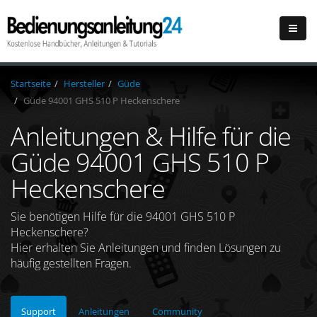
Startseite
Hersteller
Güde
Güde 94001 GHS 510 P Heckenschere
Anleitungen & Hilfe für die
Güde 94001 GHS 510 P
Heckenschere
Sie benötigen Hilfe für die 94001 GHS 510 P
Heckenschere?
Hier erhalten Sie Anleitungen und finden Lösungen zu
häufig gestellten Fragen.
Support
Anleitungen
Community