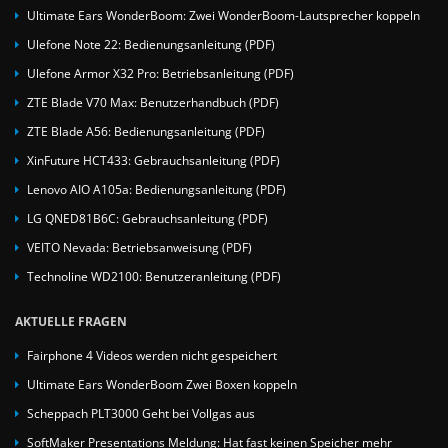
Ultimate Ears WonderBoom: Zwei WonderBoom-Lautsprecher koppeln
Ulefone Note 22: Bedienungsanleitung (PDF)
Ulefone Armor X32 Pro: Betriebsanleitung (PDF)
ZTE Blade V70 Max: Benutzerhandbuch (PDF)
ZTE Blade A56: Bedienungsanleitung (PDF)
XinFuture HCT433: Gebrauchsanleitung (PDF)
Lenovo AIO A105a: Bedienungsanleitung (PDF)
LG QNED81B6C: Gebrauchsanleitung (PDF)
VEITO Nevada: Betriebsanweisung (PDF)
Technoline WD2100: Benutzeranleitung (PDF)
AKTUELLE FRAGEN
Fairphone 4 Videos werden nicht gespeichert
Ultimate Ears WonderBoom Zwei Boxen koppeln
Scheppach PLT3000 Geht bei Vollgas aus
SoftMaker Presentations Meldung: Hat fast keinen Speicher mehr