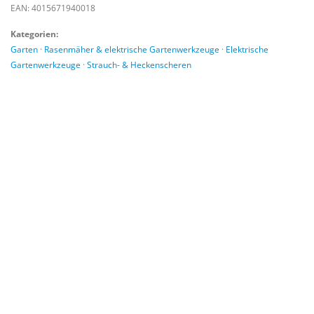
EAN: 4015671940018
Kategorien:
Garten
·
Rasenmäher & elektrische Gartenwerkzeuge
·
Elektrische
Gartenwerkzeuge
·
Strauch- & Heckenscheren