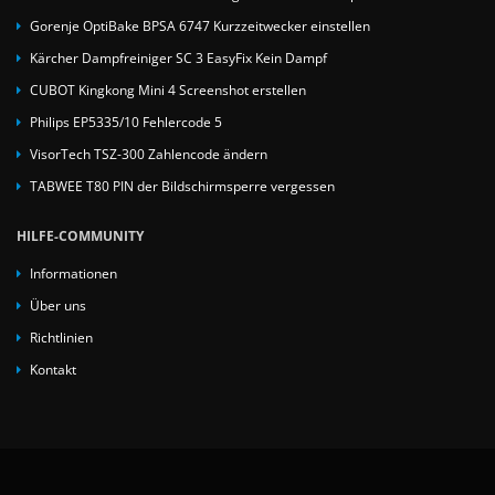
Gorenje OptiBake BPSA 6747 Kurzzeitwecker einstellen
Kärcher Dampfreiniger SC 3 EasyFix Kein Dampf
CUBOT Kingkong Mini 4 Screenshot erstellen
Philips EP5335/10 Fehlercode 5
VisorTech TSZ-300 Zahlencode ändern
TABWEE T80 PIN der Bildschirmsperre vergessen
HILFE-COMMUNITY
Informationen
Über uns
Richtlinien
Kontakt