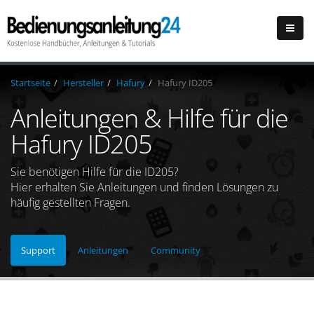
Startseite
Hersteller
Hafury
Hafury ID205
Anleitungen & Hilfe für die
Hafury ID205
Sie benötigen Hilfe für die ID205?
Hier erhalten Sie Anleitungen und finden Lösungen zu
häufig gestellten Fragen.
Support
Anleitungen
Community