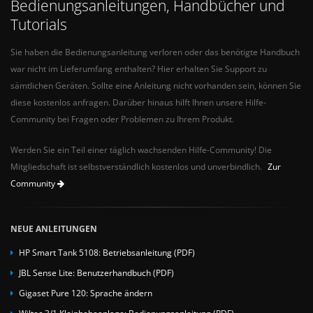
Bedienungsanleitungen, Handbücher und
Tutorials
Sie haben die Bedienungsanleitung verloren oder das benötigte Handbuch
war nicht im Lieferumfang enthalten? Hier erhalten Sie Support zu
sämtlichen Geräten. Sollte eine Anleitung nicht vorhanden sein, können Sie
diese kostenlos anfragen. Darüber hinaus hilft Ihnen unsere Hilfe-
Community bei Fragen oder Problemen zu Ihrem Produkt.
Werden Sie ein Teil einer täglich wachsenden Hilfe-Community! Die
Mitgliedschaft ist selbstverständlich kostenlos und unverbindlich.
Zur
Community
NEUE ANLEITUNGEN
HP Smart Tank 5108: Betriebsanleitung (PDF)
JBL Sense Lite: Benutzerhandbuch (PDF)
Gigaset Pure 120: Sprache ändern
Wiltec 3/1 Kleinhebeanlage: Bedienungsanleitung (PDF)