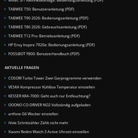
TABWEE T50: Benutzeranleitung (PDF)
TABWEE T90 2026: Bedienungsanleitung (PDF)
TABWEE T80 2026: Gebrauchsanleitung (PDF)
TABWEE T12 Pro: Betriebsanleitung (PDF)
HP Envy Inspire 7920e: Bedienungsanleitung (PDF)
FOSSiBOT F800: Benutzerhandbuch (PDF)
AKTUELLE FRAGEN
COSORI Turbo Tower Zwei Garprogramme verwenden
VESKA Kompressor Kühlbox Temperatur einstellen
KESSER KKA-7000: Geht auch nur Entfeuchtung?
OOONO CO-DRIVER NO2 Vollständig aufgeladen
artfone G6 Wecker einstellen
iVole Schrittzähler Zählt nicht mehr
Xiaomi Redmi Watch 3 Active Uhrzeit einstellen