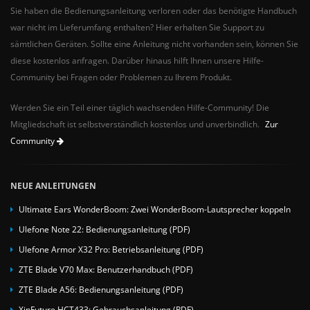
Sie haben die Bedienungsanleitung verloren oder das benötigte Handbuch
war nicht im Lieferumfang enthalten? Hier erhalten Sie Support zu
sämtlichen Geräten. Sollte eine Anleitung nicht vorhanden sein, können Sie
diese kostenlos anfragen. Darüber hinaus hilft Ihnen unsere Hilfe-
Community bei Fragen oder Problemen zu Ihrem Produkt.
Werden Sie ein Teil einer täglich wachsenden Hilfe-Community! Die
Mitgliedschaft ist selbstverständlich kostenlos und unverbindlich.
Zur
Community
NEUE ANLEITUNGEN
Ultimate Ears WonderBoom: Zwei WonderBoom-Lautsprecher koppeln
Ulefone Note 22: Bedienungsanleitung (PDF)
Ulefone Armor X32 Pro: Betriebsanleitung (PDF)
ZTE Blade V70 Max: Benutzerhandbuch (PDF)
ZTE Blade A56: Bedienungsanleitung (PDF)
XinFuture HCT433: Gebrauchsanleitung (PDF)