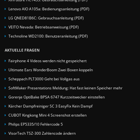
Lenovo AIO A105a: Bedienungsanleitung (PDF)
LG QNED81B6C: Gebrauchsanleitung (PDF)
VEITO Nevada: Betriebsanweisung (PDF)
Technoline WD2100: Benutzeranleitung (PDF)
AKTUELLE FRAGEN
Fairphone 4 Videos werden nicht gespeichert
Ultimate Ears WonderBoom Zwei Boxen koppeln
Scheppach PLT3000 Geht bei Vollgas aus
SoftMaker Presentations Meldung: Hat fast keinen Speicher mehr
Gorenje OptiBake BPSA 6747 Kurzzeitwecker einstellen
Kärcher Dampfreiniger SC 3 EasyFix Kein Dampf
CUBOT Kingkong Mini 4 Screenshot erstellen
Philips EP5335/10 Fehlercode 5
VisorTech TSZ-300 Zahlencode ändern