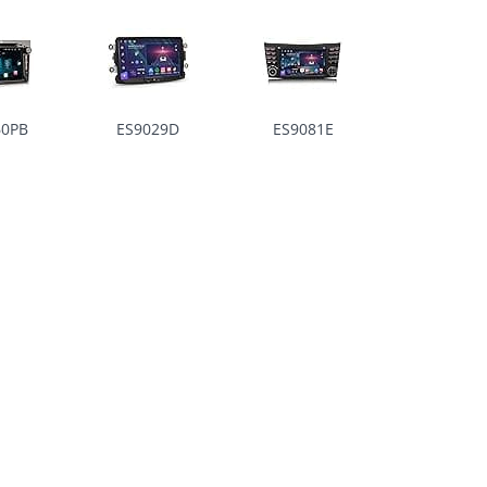
60PB
ES9029D
ES9081E