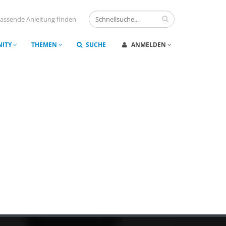
assende Anleitung finden
ITY
THEMEN
SUCHE
ANMELDEN