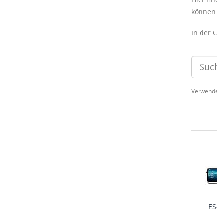
können 
In der 
Verwende
ES