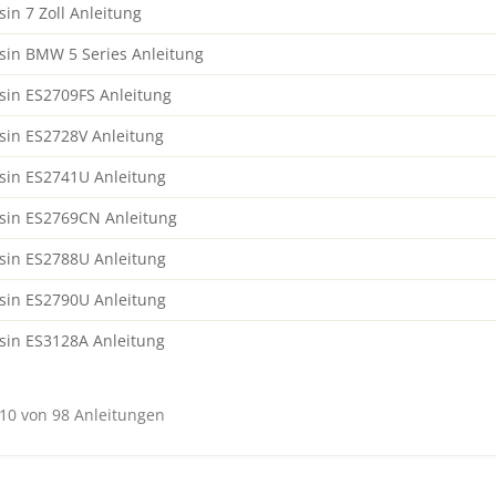
sin 7 Zoll Anleitung
isin BMW 5 Series Anleitung
isin ES2709FS Anleitung
isin ES2728V Anleitung
isin ES2741U Anleitung
isin ES2769CN Anleitung
isin ES2788U Anleitung
isin ES2790U Anleitung
isin ES3128A Anleitung
 10 von 98 Anleitungen