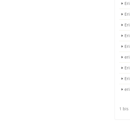
Eri
Er
Er
Er
Er
er
Er
Er
er
1 bis