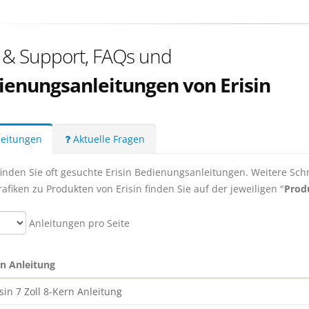
e & Support, FAQs und
ienungsanleitungen von Erisin
eitungen
Aktuelle Fragen
finden Sie oft gesuchte Erisin Bedienungsanleitungen. Weitere Schri
rafiken zu Produkten von Erisin finden Sie auf der jeweiligen "
Prod
Anleitungen pro Seite
in Anleitung
isin 7 Zoll 8-Kern Anleitung