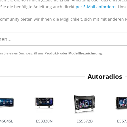
Sie die benötigte Anleitung auch direkt
per E-Mail anfordern
. Uns
Community bieten wir Ihnen die Möglichkeit, sich mit mit anderen
n Sie einen Suchbegriff aus
Produkt-
oder
Modellbezeichnung
.
Autoradios
46C45L
ES3330N
ES5572B
ES57