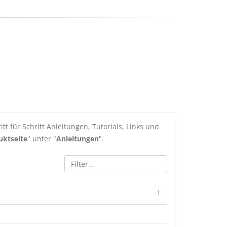
tt für Schritt Anleitungen, Tutorials, Links und
uktseite
" unter "
Anleitungen
".