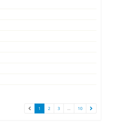
1
2
3
…
10