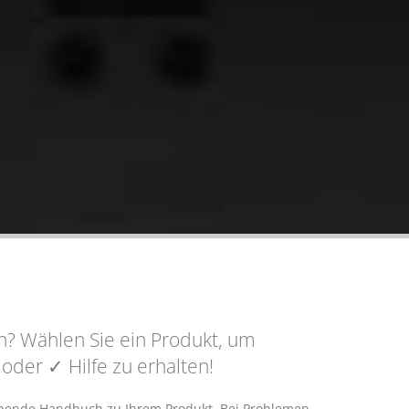
n? Wählen Sie ein Produkt, um
n oder
✓ Hilfe
zu erhalten!
echende Handbuch zu Ihrem Produkt. Bei Problemen