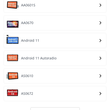
AA0601S
AA0670
Android 11
Android 11 Autoradio
AS0610
AS0672