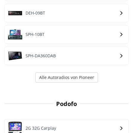
DEH-09BT
SPH-10BT
SPH-DA360DAB
Alle Autoradios von Pioneer
Podofo
2G 32G Carplay