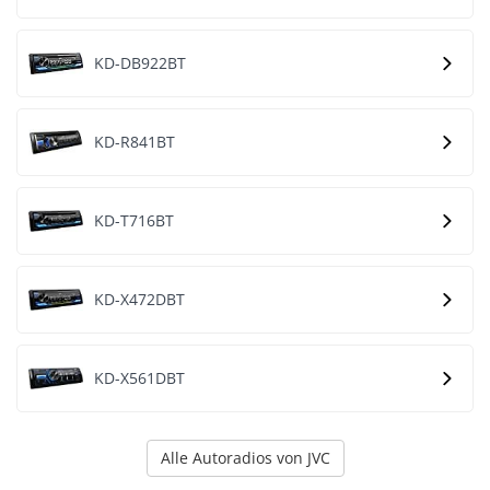
KD-DB922BT
KD-R841BT
KD-T716BT
KD-X472DBT
KD-X561DBT
Alle Autoradios von JVC