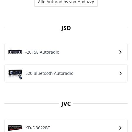
Alle Autoradios von Hodozzy
JSD
-20158 Autoradio
520 Bluetooth Autoradio
JVC
KD-DB622BT