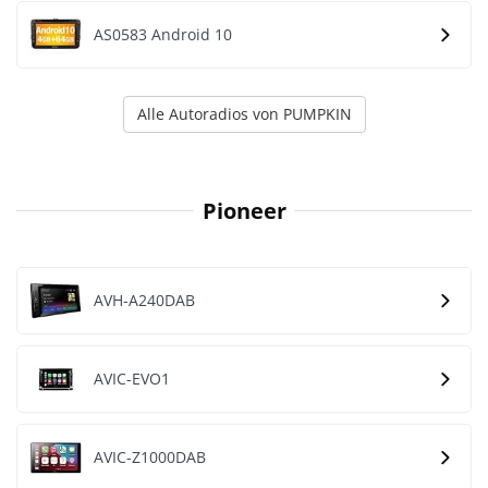
AS0583 Android 10
Alle Autoradios von PUMPKIN
Pioneer
AVH-A240DAB
AVIC-EVO1
AVIC-Z1000DAB