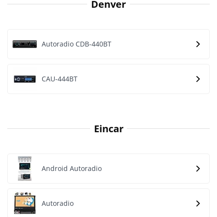
Denver
Autoradio CDB-440BT
CAU-444BT
Eincar
Android Autoradio
Autoradio