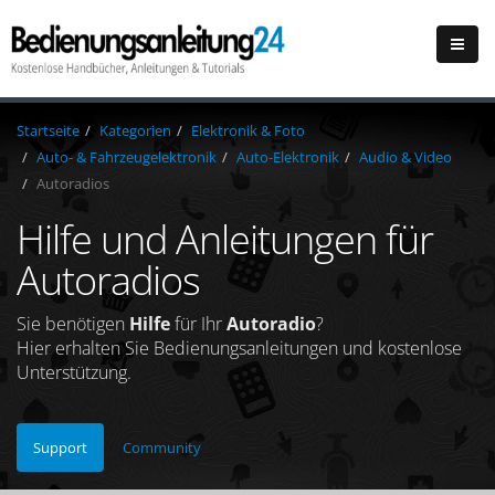
Startseite
Kategorien
Elektronik & Foto
Auto- & Fahrzeugelektronik
Auto-Elektronik
Audio & Video
Autoradios
Hilfe und Anleitungen für
Autoradios
Sie benötigen
Hilfe
für Ihr
Autoradio
?
Hier erhalten Sie Bedienungsanleitungen und kostenlose
Unterstützung.
Support
Community