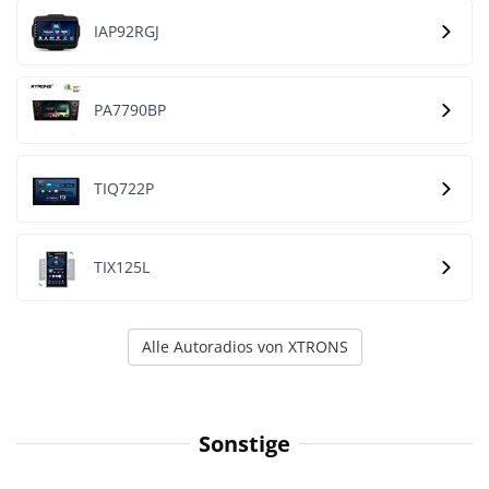
IAP92RGJ
PA7790BP
TIQ722P
TIX125L
Alle Autoradios von XTRONS
Sonstige