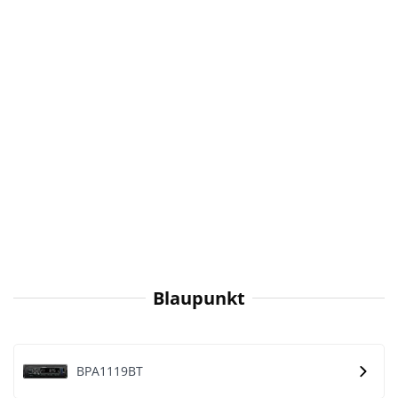
Blaupunkt
BPA1119BT