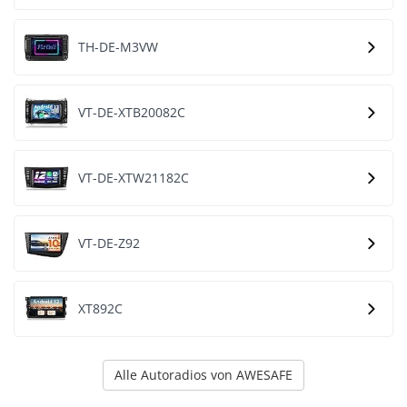
TH-DE-M3VW
VT-DE-XTB20082C
VT-DE-XTW21182C
VT-DE-Z92
XT892C
Alle Autoradios von AWESAFE