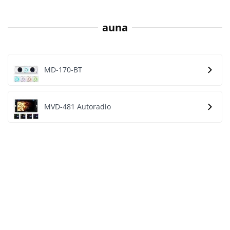
auna
MD-170-BT
MVD-481 Autoradio