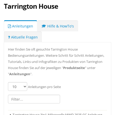
Tarrington House
Anleitungen
Hilfe & HowTo's
Aktuelle Fragen
Hier finden Sie oft gesuchte Tarrington House
Bedienungsanleitungen. Weitere Schritt für Schritt Anleitungen,
Tutorials, Links und Infografiken zu Produkten von Tarrington
House finden Sie auf der jeweiligen "
Produktseite
" unter
"
Anleitungen
".
Anleitungen pro Seite
Tarrington House 3in1-Mikrowelle MWD 2925 GC Anleitung