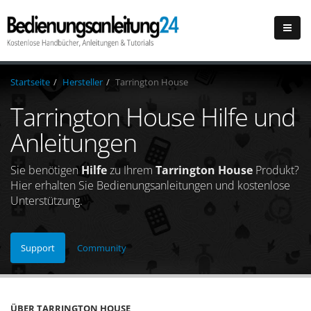
Startseite
Hersteller
Tarrington House
Tarrington House Hilfe und
Anleitungen
Sie benötigen
Hilfe
zu Ihrem
Tarrington House
Produkt?
Hier erhalten Sie Bedienungsanleitungen und kostenlose
Unterstützung.
Support
Community
ÜBER TARRINGTON HOUSE