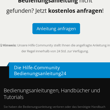
Bedienungsanleitung
nicht
gefunden? Jetzt
kostenlos anfragen
!
Anleitung anfragen
Hinweis:
Unsere Hilfe Community stellt Ihnen die angefragte Anleitung in
der Regel innerhalb von 24 Std. zur Verfügung.
Die Hilfe-Community
Bedienungsanleitung24
Bedienungsanleitungen, Handbücher und
Tutorials
Sie haben die Bedienungsanleitung verloren oder das benötigte Handbuch