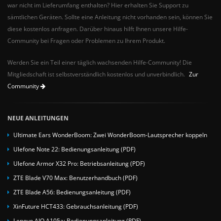
war nicht im Lieferumfang enthalten? Hier erhalten Sie Support zu
sämtlichen Geräten. Sollte eine Anleitung nicht vorhanden sein, können Sie
diese kostenlos anfragen. Darüber hinaus hilft Ihnen unsere Hilfe-
Community bei Fragen oder Problemen zu Ihrem Produkt.
Werden Sie ein Teil einer täglich wachsenden Hilfe-Community! Die
Mitgliedschaft ist selbstverständlich kostenlos und unverbindlich.
Zur
Community
NEUE ANLEITUNGEN
Ultimate Ears WonderBoom: Zwei WonderBoom-Lautsprecher koppeln
Ulefone Note 22: Bedienungsanleitung (PDF)
Ulefone Armor X32 Pro: Betriebsanleitung (PDF)
ZTE Blade V70 Max: Benutzerhandbuch (PDF)
ZTE Blade A56: Bedienungsanleitung (PDF)
XinFuture HCT433: Gebrauchsanleitung (PDF)
Lenovo AIO A105a: Bedienungsanleitung (PDF)