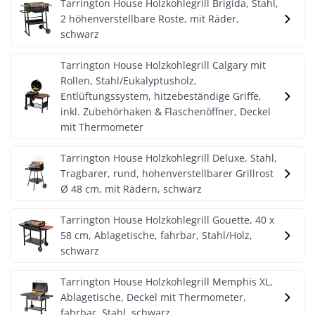
Tarrington House Holzkohlegrill Brigida, Stahl,
2 höhenverstellbare Roste, mit Räder,
schwarz
Tarrington House Holzkohlegrill Calgary mit
Rollen, Stahl/Eukalyptusholz,
Entlüftungssystem, hitzebeständige Griffe,
inkl. Zubehörhaken & Flaschenöffner, Deckel
mit Thermometer
Tarrington House Holzkohlegrill Deluxe, Stahl,
Tragbarer, rund, hohenverstellbarer Grillrost
Ø 48 cm, mit Rädern, schwarz
Tarrington House Holzkohlegrill Gouette, 40 x
58 cm, Ablagetische, fahrbar, Stahl/Holz,
schwarz
Tarrington House Holzkohlegrill Memphis XL,
Ablagetische, Deckel mit Thermometer,
fahrbar, Stahl, schwarz