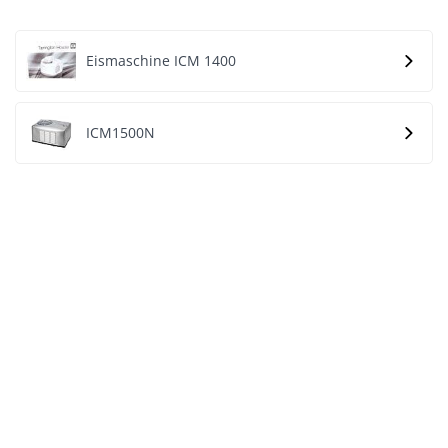
Eismaschine ICM 1400
ICM1500N