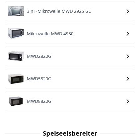
3in1-Mikrowelle MWD 2925 GC
Mikrowelle MWD 4930
MWD2820G
MWD5820G
MWD8820G
Speiseeisbereiter