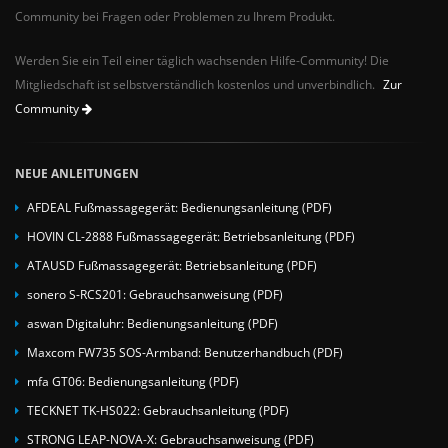
Community bei Fragen oder Problemen zu Ihrem Produkt.
Werden Sie ein Teil einer täglich wachsenden Hilfe-Community! Die
Mitgliedschaft ist selbstverständlich kostenlos und unverbindlich.
Zur
Community
NEUE ANLEITUNGEN
AFDEAL Fußmassagegerät: Bedienungsanleitung (PDF)
HOVIN CL-2888 Fußmassagegerät: Betriebsanleitung (PDF)
ATAUSD Fußmassagegerät: Betriebsanleitung (PDF)
sonero S-RCS201: Gebrauchsanweisung (PDF)
aswan Digitaluhr: Bedienungsanleitung (PDF)
Maxcom FW735 SOS-Armband: Benutzerhandbuch (PDF)
mfa GT06: Bedienungsanleitung (PDF)
TECKNET TK-HS022: Gebrauchsanleitung (PDF)
STRONG LEAP-NOVA-X: Gebrauchsanweisung (PDF)