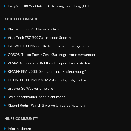
EasyAcc F08 Ventilator: Bedienungsanleitung (PDF)
AKTUELLE FRAGEN
Philips EP5335/10 Fehlercode 5
VisorTech TSZ-300 Zahlencode ändern
TABWEE T80 PIN der Bildschirmsperre vergessen
COSORI Turbo Tower Zwei Garprogramme verwenden
VESKA Kompressor Kühlbox Temperatur einstellen
KESSER KKA-7000: Geht auch nur Entfeuchtung?
OOONO CO-DRIVER NO2 Vollständig aufgeladen
artfone G6 Wecker einstellen
iVole Schrittzähler Zählt nicht mehr
Xiaomi Redmi Watch 3 Active Uhrzeit einstellen
HILFE-COMMUNITY
Informationen