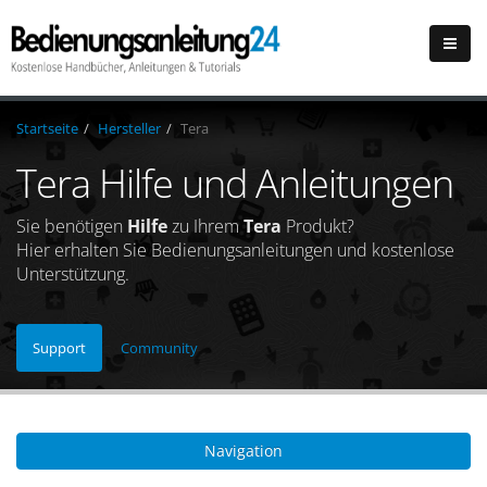
Startseite
Hersteller
Tera
Tera Hilfe und Anleitungen
Sie benötigen
Hilfe
zu Ihrem
Tera
Produkt?
Hier erhalten Sie Bedienungsanleitungen und kostenlose
Unterstützung.
Support
Community
Navigation