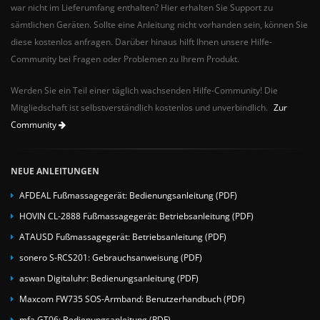
war nicht im Lieferumfang enthalten? Hier erhalten Sie Support zu
sämtlichen Geräten. Sollte eine Anleitung nicht vorhanden sein, können Sie
diese kostenlos anfragen. Darüber hinaus hilft Ihnen unsere Hilfe-
Community bei Fragen oder Problemen zu Ihrem Produkt.
Werden Sie ein Teil einer täglich wachsenden Hilfe-Community! Die
Mitgliedschaft ist selbstverständlich kostenlos und unverbindlich.
Zur
Community
NEUE ANLEITUNGEN
AFDEAL Fußmassagegerät: Bedienungsanleitung (PDF)
HOVIN CL-2888 Fußmassagegerät: Betriebsanleitung (PDF)
ATAUSD Fußmassagegerät: Betriebsanleitung (PDF)
sonero S-RCS201: Gebrauchsanweisung (PDF)
aswan Digitaluhr: Bedienungsanleitung (PDF)
Maxcom FW735 SOS-Armband: Benutzerhandbuch (PDF)
mfa GT06: Bedienungsanleitung (PDF)