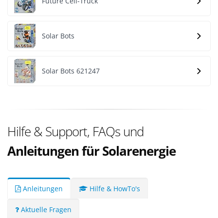
Future Cell-Truck
Solar Bots
Solar Bots 621247
Hilfe & Support, FAQs und
Anleitungen für Solarenergie
Anleitungen
Hilfe & HowTo's
Aktuelle Fragen