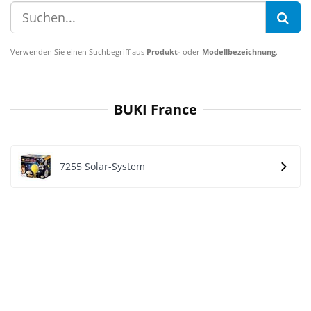
Verwenden Sie einen Suchbegriff aus
Produkt-
oder
Modellbezeichnung
.
BUKI France
7255 Solar-System