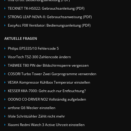
TECKNET TK-HS022: Gebrauchsanleitung (PDF)
STRONG LEAP-NOVA-X: Gebrauchsanweisung (PDF)
EasyAcc F08 Ventilator: Bedienungsanleitung (PDF)
AKTUELLE FRAGEN
Philips EP5335/10 Fehlercode 5
VisorTech TSZ-300 Zahlencode ändern
TABWEE T80 PIN der Bildschirmsperre vergessen
COSORI Turbo Tower Zwei Garprogramme verwenden
VESKA Kompressor Kühlbox Temperatur einstellen
KESSER KKA-7000: Geht auch nur Entfeuchtung?
OOONO CO-DRIVER NO2 Vollständig aufgeladen
artfone G6 Wecker einstellen
iVole Schrittzähler Zählt nicht mehr
Xiaomi Redmi Watch 3 Active Uhrzeit einstellen