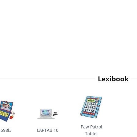
Lexibook
Paw Patrol
C598i3
LAPTAB 10
Tablet