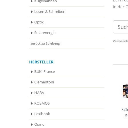
Kugelbahnen
In der 
Lesen & Schreiben
Optik
Solarenergie
Verwende
zurück zu Spielzeug
HERSTELLER
BUKI France
Clementoni
HABA
KOSMOS
725
Lexibook
S
Osmo