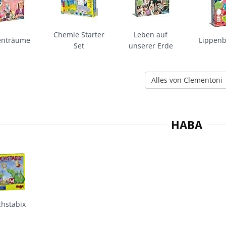
Chemie Starter
Leben auf
enträume
Lippen
Set
unserer Erde
Alles von Clementoni
HABA
hstabix