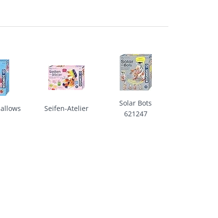
Solar Bots
allows
Seifen-Atelier
621247