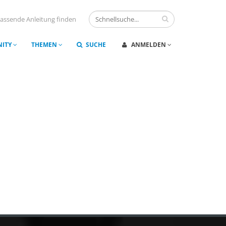
assende Anleitung finden
ITY
THEMEN
SUCHE
ANMELDEN