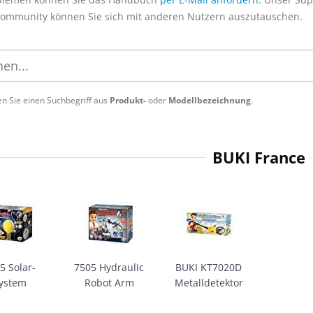
Community können Sie sich mit anderen Nutzern auszutauschen.
n Sie einen Suchbegriff aus
Produkt-
oder
Modellbezeichnung
.
BUKI France
5 Solar-
7505 Hydraulic
BUKI KT7020D
ystem
Robot Arm
Metalldetektor