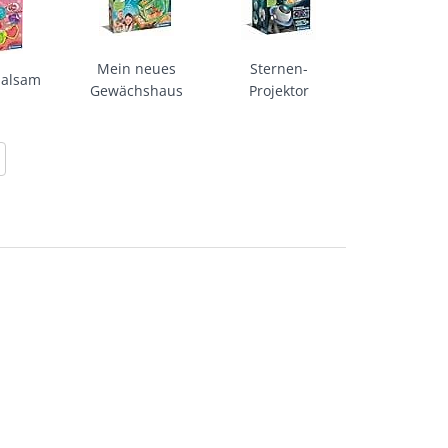
Mein neues
Sternen-
balsam
Gewächshaus
Projektor