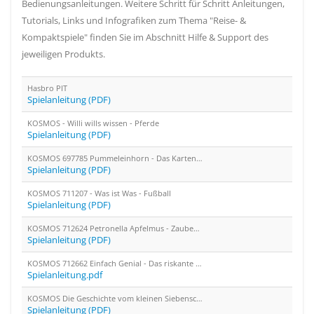
Bedienungsanleitungen. Weitere Schritt für Schritt Anleitungen,
Tutorials, Links und Infografiken zum Thema "Reise- &
Kompaktspiele" finden Sie im Abschnitt Hilfe & Support des
jeweiligen Produkts.
Hasbro PIT
Spielanleitung (PDF)
KOSMOS - Willi wills wissen - Pferde
Spielanleitung (PDF)
KOSMOS 697785 Pummeleinhorn - Das Kartenspiel
Spielanleitung (PDF)
KOSMOS 711207 - Was ist Was - Fußball
Spielanleitung (PDF)
KOSMOS 712624 Petronella Apfelmus - Zauberspaß im Mühlengarten
Spielanleitung (PDF)
KOSMOS 712662 Einfach Genial - Das riskante Sammelspiel
Spielanleitung.pdf
KOSMOS Die Geschichte vom kleinen Siebenschläfer
Spielanleitung (PDF)