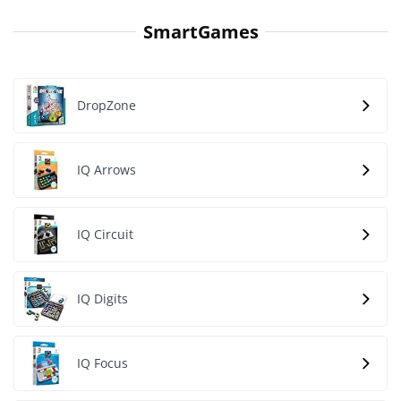
SmartGames
DropZone
IQ Arrows
IQ Circuit
IQ Digits
IQ Focus