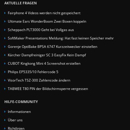
AKTUELLE FRAGEN
Fairphone 4 Videos werden nicht gespeichert
Ultimate Ears WonderBoom Zwei Boxen koppeln
Scheppach PLT3000 Geht bei Vollgas aus
SoftMaker Presentations Meldung: Hat fast keinen Speicher mehr
Gorenje OptiBake BPSA 6747 Kurzzeitwecker einstellen
Kärcher Dampfreiniger SC 3 EasyFix Kein Dampf
CUBOT Kingkong Mini 4 Screenshot erstellen
Philips EP5335/10 Fehlercode 5
VisorTech TSZ-300 Zahlencode ändern
TABWEE T80 PIN der Bildschirmsperre vergessen
HILFE-COMMUNITY
Informationen
Über uns
Richtlinien