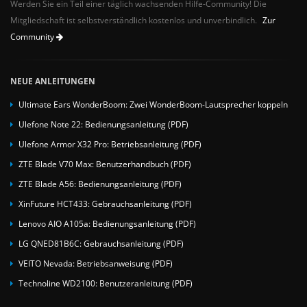
Werden Sie ein Teil einer täglich wachsenden Hilfe-Community! Die
Mitgliedschaft ist selbstverständlich kostenlos und unverbindlich.
Zur
Community
NEUE ANLEITUNGEN
Ultimate Ears WonderBoom: Zwei WonderBoom-Lautsprecher koppeln
Ulefone Note 22: Bedienungsanleitung (PDF)
Ulefone Armor X32 Pro: Betriebsanleitung (PDF)
ZTE Blade V70 Max: Benutzerhandbuch (PDF)
ZTE Blade A56: Bedienungsanleitung (PDF)
XinFuture HCT433: Gebrauchsanleitung (PDF)
Lenovo AIO A105a: Bedienungsanleitung (PDF)
LG QNED81B6C: Gebrauchsanleitung (PDF)
VEITO Nevada: Betriebsanweisung (PDF)
Technoline WD2100: Benutzeranleitung (PDF)