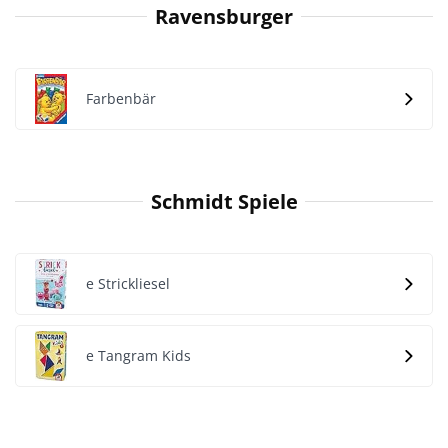
Ravensburger
Farbenbär
Schmidt Spiele
e Strickliesel
e Tangram Kids