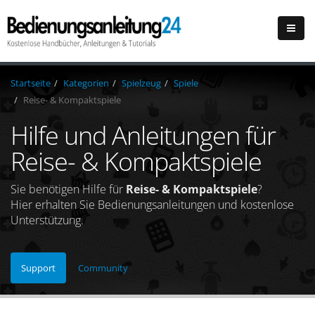
Startseite
Kategorien
Spielzeug
Spiele
Reise- & Kompaktspiele
Hilfe und Anleitungen für
Reise- & Kompaktspiele
Sie benötigen Hilfe für
Reise- & Kompaktspiele
?
Hier erhalten Sie Bedienungsanleitungen und kostenlose
Unterstützung.
Support
Community