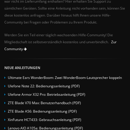
war nicht im Lieferumfang enthalten? Hier erhalten Sie Support zu
sämtlichen Geräten. Sollte eine Anleitung nicht vorhanden sein, können Sie
diese kostenlos anfragen. Darüber hinaus hilft Ihnen unsere Hilfe-
Community bei Fragen oder Problemen zu Ihrem Produkt.
Werden Sie ein Teil einer täglich wachsenden Hilfe-Community! Die
Mitgliedschaft ist selbstverständlich kostenlos und unverbindlich.
Zur
Community
NEUE ANLEITUNGEN
Ultimate Ears WonderBoom: Zwei WonderBoom-Lautsprecher koppeln
Ulefone Note 22: Bedienungsanleitung (PDF)
Ulefone Armor X32 Pro: Betriebsanleitung (PDF)
ZTE Blade V70 Max: Benutzerhandbuch (PDF)
ZTE Blade A56: Bedienungsanleitung (PDF)
XinFuture HCT433: Gebrauchsanleitung (PDF)
Lenovo AIO A105a: Bedienungsanleitung (PDF)