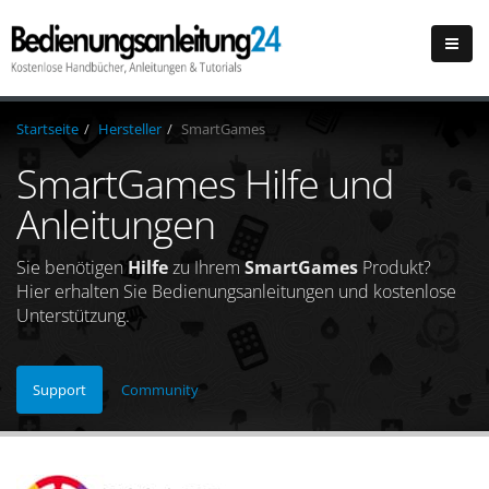
Startseite
Hersteller
SmartGames
SmartGames Hilfe und
Anleitungen
Sie benötigen
Hilfe
zu Ihrem
SmartGames
Produkt?
Hier erhalten Sie Bedienungsanleitungen und kostenlose
Unterstützung.
Support
Community