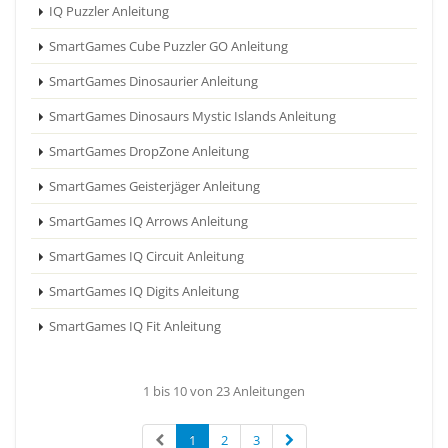
IQ Puzzler Anleitung
SmartGames Cube Puzzler GO Anleitung
SmartGames Dinosaurier Anleitung
SmartGames Dinosaurs Mystic Islands Anleitung
SmartGames DropZone Anleitung
SmartGames Geisterjäger Anleitung
SmartGames IQ Arrows Anleitung
SmartGames IQ Circuit Anleitung
SmartGames IQ Digits Anleitung
SmartGames IQ Fit Anleitung
1 bis 10 von 23 Anleitungen
1
2
3