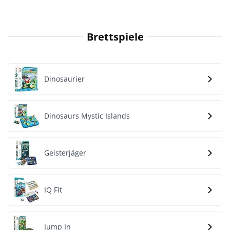
Brettspiele
Dinosaurier
Dinosaurs Mystic Islands
Geisterjäger
IQ Fit
Jump In