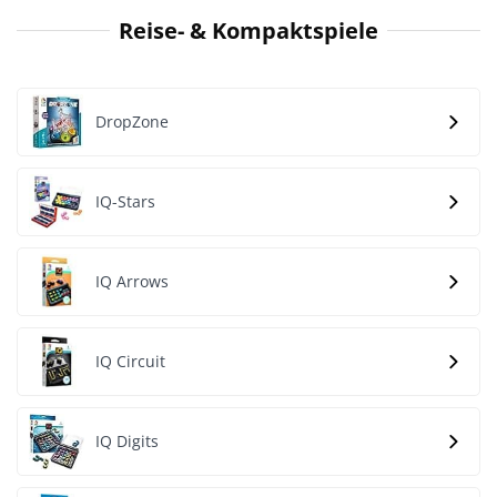
Reise- & Kompaktspiele
DropZone
IQ-Stars
IQ Arrows
IQ Circuit
IQ Digits