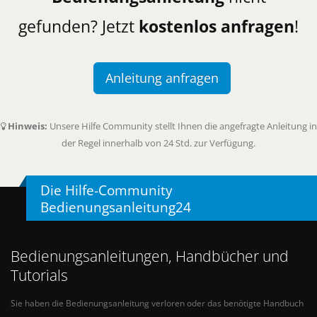
gefunden? Jetzt
kostenlos anfragen
!
Anleitung anfragen
Hinweis:
Unsere Hilfe Community stellt Ihnen die angefragte Anleitung in
der Regel innerhalb von 24 Std. zur Verfügung.
Die Hilfe-Community
Bedienungsanleitung24
Bedienungsanleitungen, Handbücher und
Tutorials
Sie haben die Bedienungsanleitung verloren oder das benötigte Handbuch